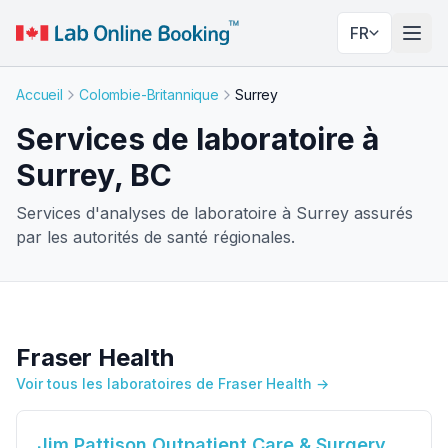
FR
Basc
Accueil
Colombie-Britannique
Surrey
Services de laboratoire à
Surrey, BC
Services d'analyses de laboratoire à Surrey assurés
par les autorités de santé régionales.
Fraser Health
Voir tous les laboratoires de Fraser Health →
Jim Pattison Outpatient Care & Surgery