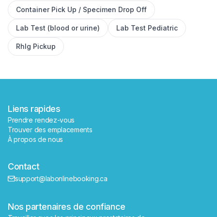
Container Pick Up / Specimen Drop Off
✕
Lab Test (blood or urine)
Lab Test Pediatric
RhIg Pickup
Réserver
Trouver un laboratoire près de moi
Liens rapides
Prendre rendez-vous
Trouver des emplacements
À propos de nous
Contact
support@labonlinebooking.ca
Nos partenaires de confiance