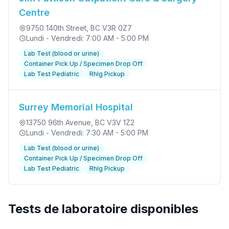
Centre
9750 140th Street
, BC V3R 0Z7
Lundi - Vendredi: 7:00 AM - 5:00 PM
Lab Test (blood or urine)
Container Pick Up / Specimen Drop Off
Lab Test Pediatric
RhIg Pickup
Surrey Memorial Hospital
13750 96th Avenue
, BC V3V 1Z2
Lundi - Vendredi: 7:30 AM - 5:00 PM
Lab Test (blood or urine)
Container Pick Up / Specimen Drop Off
Lab Test Pediatric
RhIg Pickup
Tests de laboratoire disponibles