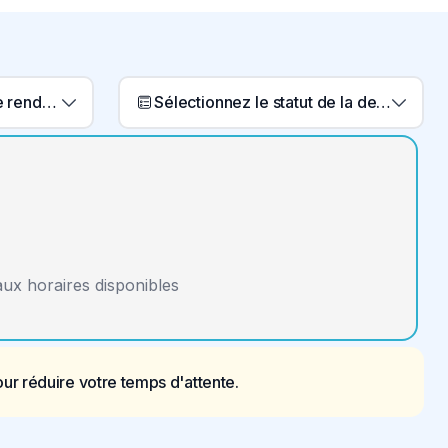
Sélectionnez un type de rendez-vous
Sélectionnez le statut de la demande
aux horaires disponibles
r réduire votre temps d'attente.