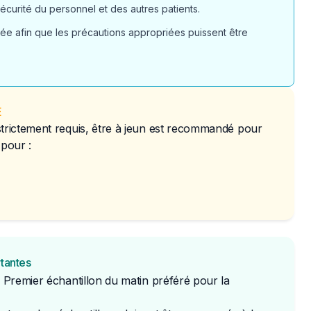
écurité du personnel et des autres patients.
vée afin que les précautions appropriées puissent être
É
strictement requis, être à jeun est recommandé pour
 pour :
rtantes
: Premier échantillon du matin préféré pour la