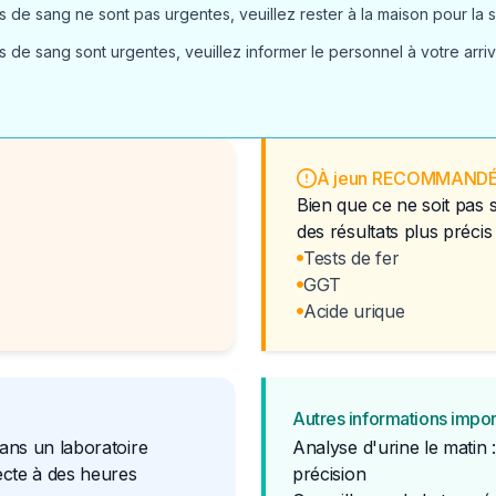
 de sang ne sont pas urgentes, veuillez rester à la maison pour la s
 de sang sont urgentes, veuillez informer le personnel à votre arri
À jeun RECOMMAND
Bien que ce ne soit pas 
des résultats plus précis
Tests de fer
GGT
Acide urique
Autres informations impo
dans un laboratoire
Analyse d'urine le matin 
lecte à des heures
précision