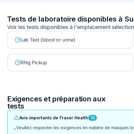
Tests de laboratoire disponibles à S
Voir les tests disponibles à l'emplacement sélectio
Lab Test (blood or urine)
RhIg Pickup
Exigences et préparation aux
tests
Avis importants de Fraser Health
13
Veuillez respecter les exigences en matière de masques lors
•