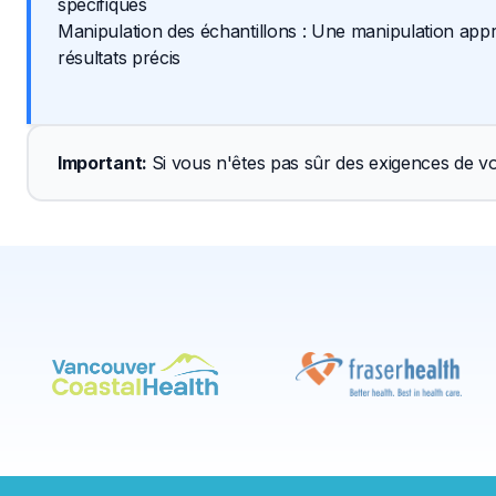
spécifiques
Manipulation des échantillons : Une manipulation appr
résultats précis
Important
: 
Si vous n'êtes pas sûr des exigences de vo