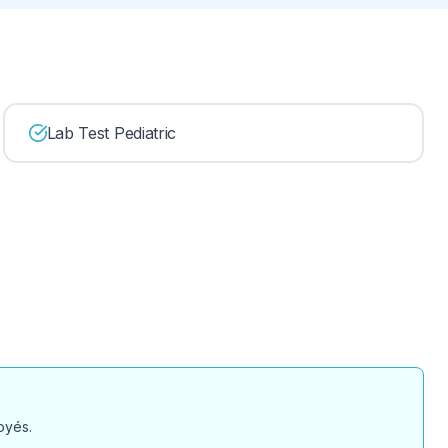
Lab Test Pediatric
oyés.