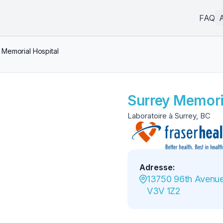
FAQ
A
 Memorial Hospital
Surrey Memori
Laboratoire à Surrey, BC
Adresse
:
13750 96th Avenue,
V3V 1Z2