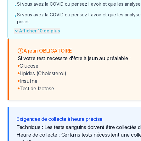
Si vous avez la COVID ou pensez l'avoir et que les analyses
•
Si vous avez la COVID ou pensez l'avoir et que les analyses
•
prises.
Afficher 10 de plus
À jeun OBLIGATOIRE
Si votre test nécessite d'être à jeun au préalable :
Glucose
Lipides (Cholestérol)
Insuline
Test de lactose
Exigences de collecte à heure précise
Technique : Les tests sanguins doivent être collectés 
Heure de collecte : Certains tests nécessitent une col