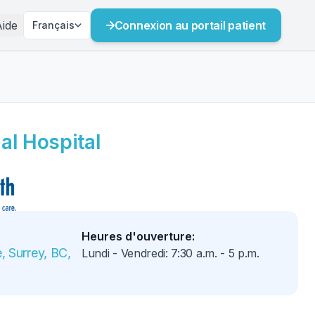
ide
Connexion au portail patient
Français
al Hospital
Heures d'ouverture
:
 Surrey, BC, 
Lundi - Vendredi
:
7:30 a.m.
-
5 p.m.