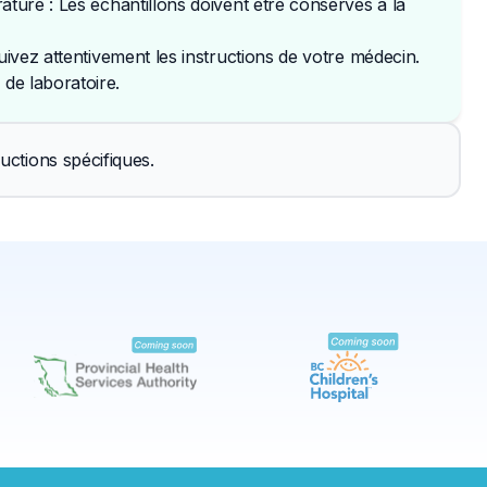
ature : Les échantillons doivent être conservés à la
uivez attentivement les instructions de votre médecin. 
de laboratoire.
✕
uctions spécifiques.
Réserver
Trouver un laboratoire près de moi