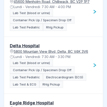
45600 Menholm Road, Chilliwack, BC V2P 1P7
Lundi - Vendredi: 7:30 AM - 4:00 PM
Lab Test (blood or urine)
Container Pick Up / Specimen Drop Off
Lab Test Pediatric
RhIg Pickup
Delta Hospital
5800 Mountain View Blvd, Delta, BC V4K 3V6
Lundi - Vendredi: 7:30 AM - 3:30 PM
Lab Test (blood or urine)
Container Pick Up / Specimen Drop Off
Lab Test Pediatric
Electrocardiogram (ECG)
Lab Test & ECG
RhIg Pickup
Eagle Ridge Hospital