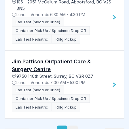
106 - 2051 McCallum Road, Abbotsford, BC V2S
3N5
Lundi - Vendredi: 6:30 AM - 4:30 PM
Lab Test (blood or urine)
Container Pick Up / Specimen Drop Off
Lab Test Pediatric
RhIg Pickup
Jim Pattison Outpatient Care &
Surgery Centre
9750 140th Street, Surrey, BC V3R 0Z7
Lundi - Vendredi: 7:00 AM - 5:00 PM
Lab Test (blood or urine)
Container Pick Up / Specimen Drop Off
Lab Test Pediatric
RhIg Pickup