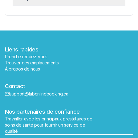
Réserver
Trouver un laboratoire près de moi
Liens rapides
Prendre rendez-vous
Trouver des emplacements
À propos de nous
Contact
support@labonlinebooking.ca
Nos partenaires de confiance
Travailler avec les principaux prestataires de 
soins de santé pour fournir un service de 
qualité
Envoyer