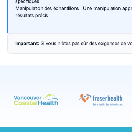
spécifiques
Manipulation des échantillons : Une manipulation appr
résultats précis
Important
: 
Si vous n'êtes pas sûr des exigences de vo