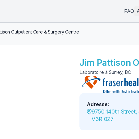
FAQ
A
ttison Outpatient Care & Surgery Centre
Jim Pattison O
Laboratoire à Surrey, BC
Adresse
:
9750 140th Street, 
V3R 0Z7