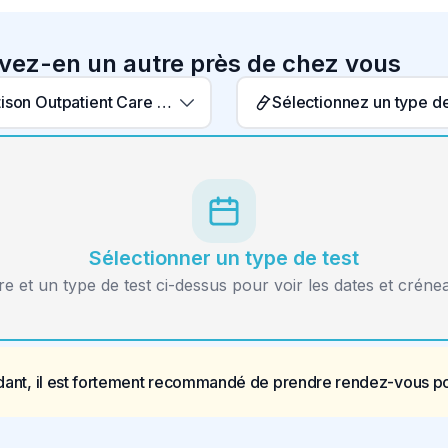
uvez-en un autre près de chez vous
Jim Pattison Outpatient Care & Surgery Centre
Sélectionner un type de test
re et un type de test ci-dessus pour voir les dates et créne
ant, il est fortement recommandé de prendre rendez-vous pou