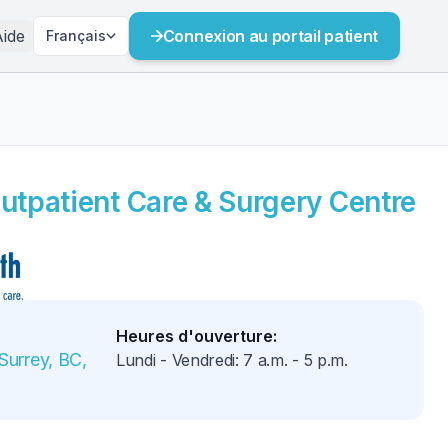
ide
Connexion au portail patient
Français
utpatient Care & Surgery Centre
Heures d'ouverture
:
Surrey, BC, 
Lundi - Vendredi
:
7 a.m.
-
5 p.m.