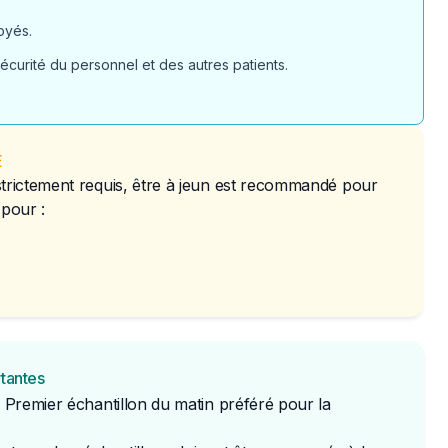
oyés.
écurité du personnel et des autres patients.
É
strictement requis, être à jeun est recommandé pour
 pour :
rtantes
: Premier échantillon du matin préféré pour la