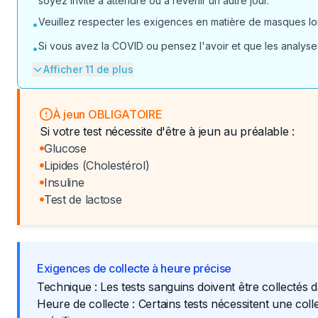
soyez invité à attendre ou à revenir un autre jour.
Veuillez respecter les exigences en matière de masques lors
•
Si vous avez la COVID ou pensez l'avoir et que les analyses
•
Afficher 11 de plus
À jeun OBLIGATOIRE
Si votre test nécessite d'être à jeun au préalable :
Glucose
Lipides (Cholestérol)
Insuline
Test de lactose
Exigences de collecte à heure précise
Technique : Les tests sanguins doivent être collectés 
Heure de collecte : Certains tests nécessitent une col