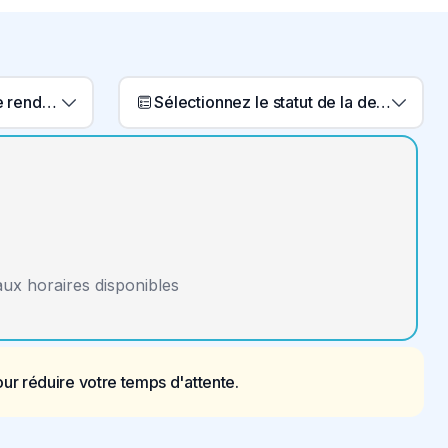
Sélectionnez un type de rendez-vous
Sélectionnez le statut de la demande
aux horaires disponibles
r réduire votre temps d'attente.