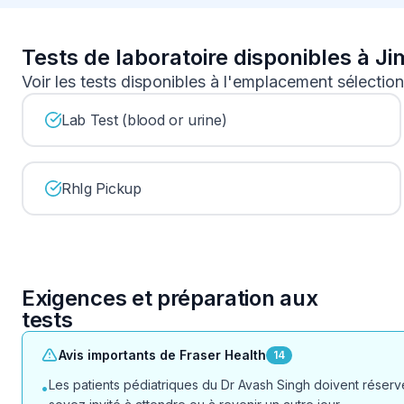
Tests de laboratoire disponibles à J
Voir les tests disponibles à l'emplacement sélectio
Lab Test (blood or urine)
RhIg Pickup
Exigences et préparation aux
tests
Avis importants de Fraser Health
14
Les patients pédiatriques du Dr Avash Singh doivent réserve
•