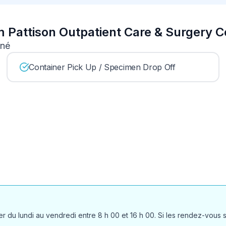
im Pattison Outpatient Care & Surgery C
nné
Container Pick Up / Specimen Drop Off
r du lundi au vendredi entre 8 h 00 et 16 h 00. Si les rendez-vous 