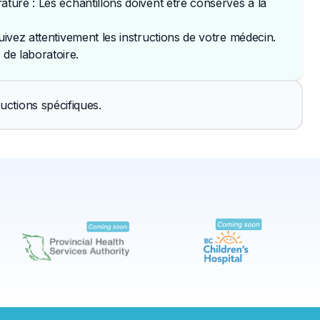
ature : Les échantillons doivent être conservés à la
uivez attentivement les instructions de votre médecin. 
de laboratoire.
✕
uctions spécifiques.
Réserver
Trouver un laboratoire près de moi