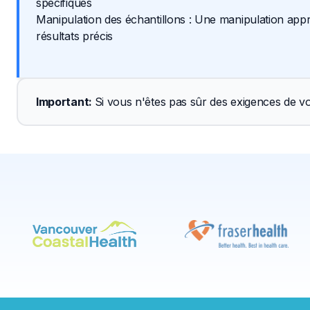
spécifiques
Manipulation des échantillons : Une manipulation appr
résultats précis
Important
: 
Si vous n'êtes pas sûr des exigences de vo