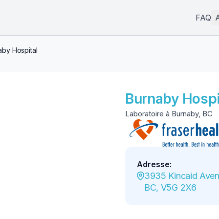
FAQ
A
aby Hospital
Burnaby Hospi
Laboratoire à Burnaby, BC
Adresse
:
3935 Kincaid Avenu
BC, V5G 2X6