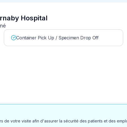
urnaby Hospital
nné
Container Pick Up / Specimen Drop Off
 de votre visite afin d'assurer la sécurité des patients et des empl