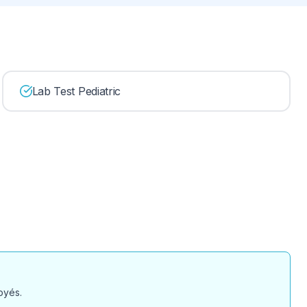
Lab Test Pediatric
oyés.