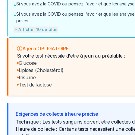
Si vous avez la COVID ou pensez l'avoir et que les analyses
•
Si vous avez la COVID ou pensez l'avoir et que les analyses
•
prises.
Afficher 10 de plus
À jeun OBLIGATOIRE
Si votre test nécessite d'être à jeun au préalable :
Glucose
Lipides (Cholestérol)
Insuline
Test de lactose
Exigences de collecte à heure précise
Technique : Les tests sanguins doivent être collectés 
Heure de collecte : Certains tests nécessitent une col