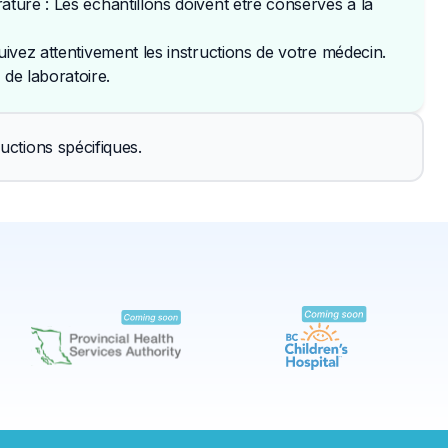
ature : Les échantillons doivent être conservés à la
uivez attentivement les instructions de votre médecin. 
de laboratoire.
✕
uctions spécifiques.
Réserver
Trouver un laboratoire près de moi