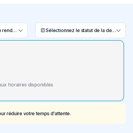
Sélectionnez un type de rendez-vous
Sélectionnez le statut de la demande
aux horaires disponibles
r réduire votre temps d'attente.