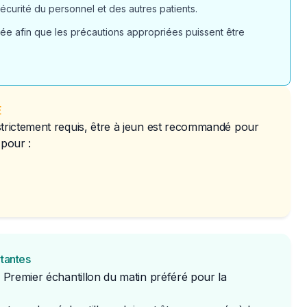
écurité du personnel et des autres patients.
vée afin que les précautions appropriées puissent être
É
strictement requis, être à jeun est recommandé pour
 pour :
rtantes
: Premier échantillon du matin préféré pour la