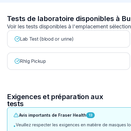
Tests de laboratoire disponibles à B
Voir les tests disponibles à l'emplacement sélectio
Lab Test (blood or urine)
RhIg Pickup
Exigences et préparation aux
tests
Avis importants de Fraser Health
13
Veuillez respecter les exigences en matière de masques lors
•