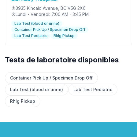
3935 Kincaid Avenue
, BC V5G 2X6
Lundi - Vendredi: 7:00 AM - 3:45 PM
Lab Test (blood or urine)
Container Pick Up / Specimen Drop Off
Lab Test Pediatric
RhIg Pickup
Tests de laboratoire disponibles
Container Pick Up / Specimen Drop Off
✕
Lab Test (blood or urine)
Lab Test Pediatric
RhIg Pickup
Réserver
Trouver un laboratoire près de moi