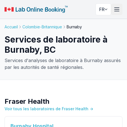
FR
Basc
Accueil
Colombie-Britannique
Burnaby
Services de laboratoire à
Burnaby, BC
Services d'analyses de laboratoire à Burnaby assurés
par les autorités de santé régionales.
Fraser Health
Voir tous les laboratoires de Fraser Health →
Burnaby Hospital