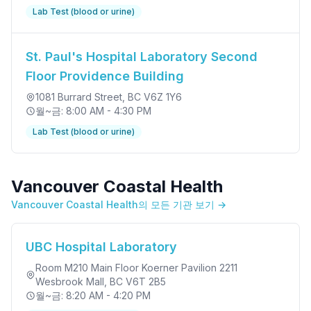
Lab Test (blood or urine)
St. Paul's Hospital Laboratory Second
Floor Providence Building
1081 Burrard Street
, BC V6Z 1Y6
월~금: 8:00 AM - 4:30 PM
Lab Test (blood or urine)
Vancouver Coastal Health
Vancouver Coastal Health의 모든 기관 보기 →
UBC Hospital Laboratory
Room M210 Main Floor Koerner Pavilion 2211
Wesbrook Mall
, BC V6T 2B5
월~금: 8:20 AM - 4:20 PM