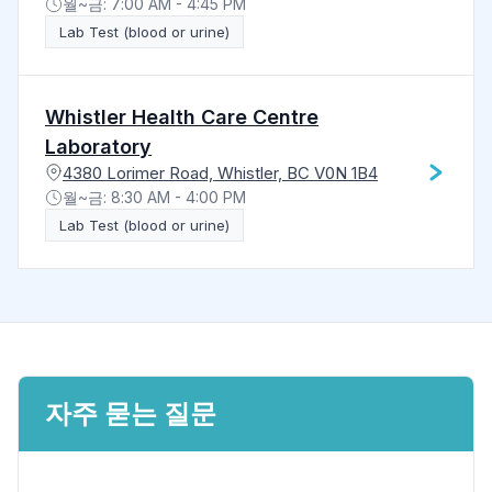
월~금: 7:00 AM - 4:45 PM
Lab Test (blood or urine)
Whistler Health Care Centre
Laboratory
4380 Lorimer Road, Whistler, BC V0N 1B4
월~금: 8:30 AM - 4:00 PM
Lab Test (blood or urine)
자주 묻는 질문