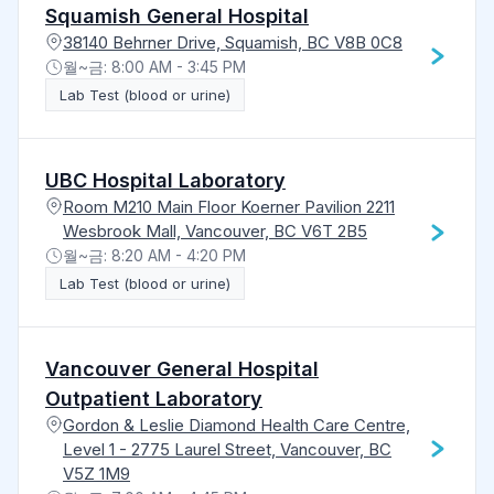
Squamish General Hospital
38140 Behrner Drive, Squamish, BC V8B 0C8
월~금: 8:00 AM - 3:45 PM
Lab Test (blood or urine)
UBC Hospital Laboratory
Room M210 Main Floor Koerner Pavilion 2211
Wesbrook Mall, Vancouver, BC V6T 2B5
월~금: 8:20 AM - 4:20 PM
Lab Test (blood or urine)
Vancouver General Hospital
Outpatient Laboratory
Gordon & Leslie Diamond Health Care Centre,
Level 1 - 2775 Laurel Street, Vancouver, BC
V5Z 1M9