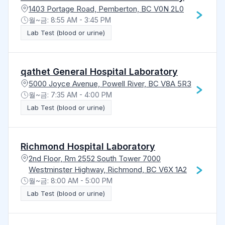
1403 Portage Road, Pemberton, BC V0N 2L0
월~금: 8:55 AM - 3:45 PM
Lab Test (blood or urine)
qathet General Hospital Laboratory
5000 Joyce Avenue, Powell River, BC V8A 5R3
월~금: 7:35 AM - 4:00 PM
Lab Test (blood or urine)
Richmond Hospital Laboratory
2nd Floor, Rm 2552 South Tower 7000
Westminster Highway, Richmond, BC V6X 1A2
월~금: 8:00 AM - 5:00 PM
Lab Test (blood or urine)