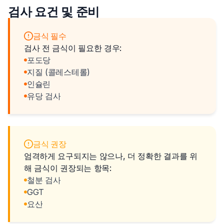
검사 요건 및 준비
금식 필수
검사 전 금식이 필요한 경우:
포도당
지질 (콜레스테롤)
인슐린
유당 검사
금식 권장
엄격하게 요구되지는 않으나, 더 정확한 결과를 위
해 금식이 권장되는 항목:
철분 검사
GGT
요산