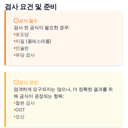
검사 요건 및 준비
금식 필수
검사 전 금식이 필요한 경우:
포도당
지질 (콜레스테롤)
인슐린
유당 검사
금식 권장
엄격하게 요구되지는 않으나, 더 정확한 결과를 위
해 금식이 권장되는 항목:
철분 검사
GGT
요산