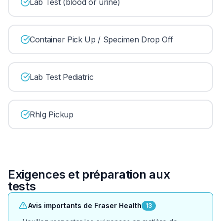
Lab Test (blood or urine)
Container Pick Up / Specimen Drop Off
Lab Test Pediatric
RhIg Pickup
Exigences et préparation aux
tests
Avis importants de Fraser Health
13