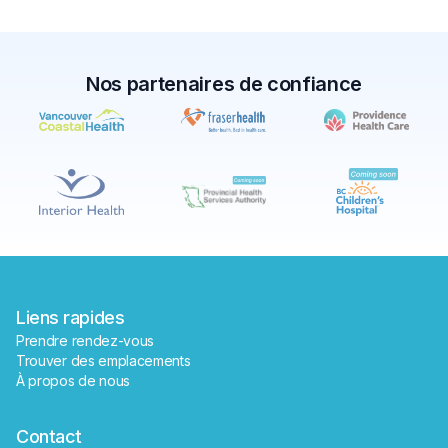
Nos partenaires de confiance
✕
Réserver
Trouver un laboratoire près de moi
Liens rapides
Prendre rendez-vous
Trouver des emplacements
À propos de nous
Contact