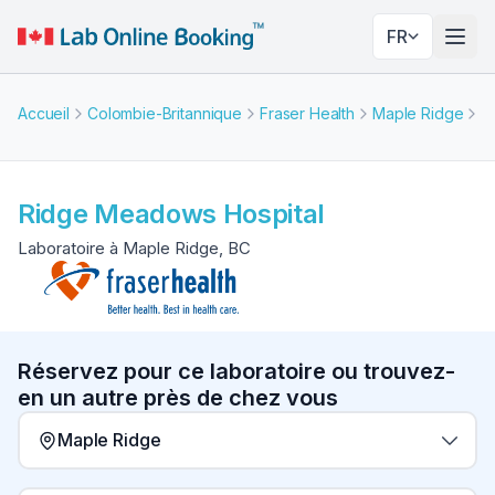
FR
Basc
Accueil
Colombie-Britannique
Fraser Health
Maple Ridge
R
Ridge Meadows Hospital
Laboratoire à Maple Ridge, BC
Réservez pour ce laboratoire ou trouvez-
en un autre près de chez vous
Maple Ridge