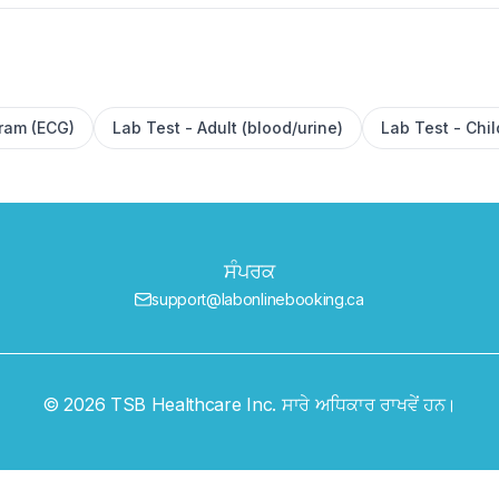
gram (ECG)
Lab Test - Adult (blood/urine)
Lab Test - Chil
ਸੰਪਰਕ
support@labonlinebooking.ca
© 2026 TSB Healthcare Inc. ਸਾਰੇ ਅਧਿਕਾਰ ਰਾਖਵੇਂ ਹਨ।