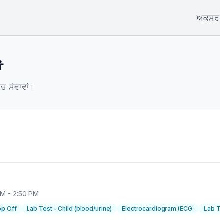
ਅਕਸਰ ਪ
ਂ
ਚ ਸੇਵਾਵਾਂ।
 AM - 2:50 PM
op Off
Lab Test - Child (blood/urine)
Electrocardiogram (ECG)
Lab T