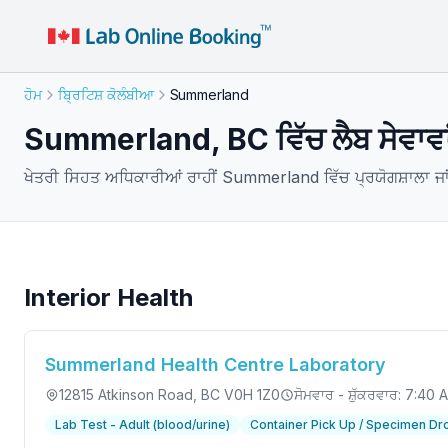
ਹੋਮ
ਬ੍ਰਿਟਿਸ਼ ਕੋਲੰਬੀਆ
Summerland
Summerland, BC ਵਿੱਚ ਲੈਬ ਸੇਵਾਵਾ
ਖੇਤਰੀ ਸਿਹਤ ਅਧਿਕਾਰੀਆਂ ਰਾਹੀਂ Summerland ਵਿੱਚ ਪ੍ਰਯੋਗਸ਼ਾਲਾ ਜਾਂ
Interior Health
Summerland Health Centre Laboratory
12815 Atkinson Road
, BC V0H 1Z0
ਸੋਮਵਾਰ - ਸ਼ੁੱਕਰਵਾਰ: 7:40
Lab Test - Adult (blood/urine)
Container Pick Up / Specimen Dr