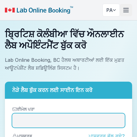
PA
ਨੇਵੀਗ
ਬ੍ਰਿਟਿਸ਼ ਕੋਲੰਬੀਆ ਵਿੱਚ ਔਨਲਾਈਨ
ਲੈਬ ਅਪੌਇੰਟਮੈਂਟ ਬੁੱਕ ਕਰੋ
Lab Online Booking, BC ਹੈਲਥ ਅਥਾਰਟੀਆਂ ਲਈ ਇੱਕ ਮੁਫ਼ਤ
ਆਊਟਪੇਸ਼ੈਂਟ ਲੈਬ ਸ਼ਡਿਊਲਿੰਗ ਸਿਸਟਮ ਹੈ।
ਨੇੜੇ ਲੈਬ ਬੁੱਕ ਕਰਨ ਲਈ ਸਾਈਨ ਇਨ ਕਰੋ
ਈਮੇਲ ਪਤਾ
ਪਾਸਵਰਡ ਭੁੱਲ ਗਏ?
ਪਾਸਵਰਡ