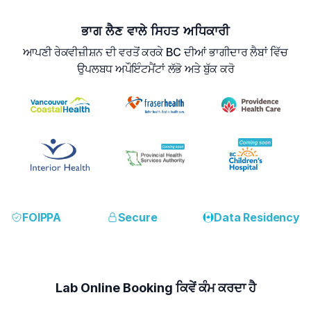
ਭਾਗ ਲੈਣ ਵਾਲੇ ਸਿਹਤ ਅਧਿਕਾਰੀ
ਆਪਣੀ ਰੇਕਵੀਜ਼ੀਸ਼ਨ ਦੀ ਵਰਤੋਂ ਕਰਕੇ BC ਦੀਆਂ ਭਾਗੀਦਾਰ ਲੈਬਾਂ ਵਿੱਚ
ਉਪਲਬਧ ਅਪੌਇੰਟਮੈਂਟਾਂ ਲੱਭੋ ਅਤੇ ਬੁੱਕ ਕਰੋ
FOIPPA
Secure
Data Residency
Lab Online Booking ਕਿਵੇਂ ਕੰਮ ਕਰਦਾ ਹੈ