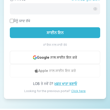
ਮੈਨੂੰ ਯਾਦ ਰੱਖੋ
ਸਾਈਨ ਇਨ
ਜਾਂ ਇਸ ਨਾਲ ਜਾਰੀ ਰੱਖੋ
Google ਨਾਲ ਸਾਈਨ ਇਨ ਕਰੋ
Apple ਨਾਲ ਸਾਈਨ ਇਨ ਕਰੋ
LOB ਤੇ ਨਵੇਂ ਹੋ?
ਮੁਫ਼ਤ ਖਾਤਾ ਬਣਾਓ
Looking for the previous portal?
Click here