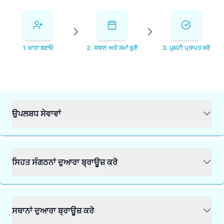
✕
1
.
ਖਾਤਾ ਬਣਾਓ
2
.
ਸਥਾਨ ਅਤੇ ਸਮਾਂ ਚੁਣੋ
3
.
ਪੁਸ਼ਟੀ ਪ੍ਰਾਪਤ ਕਰੋ
ਬੁੱਕ ਕਰੋ
ਮੇਰੇ ਨੇੜੇ ਲੈਬ ਲੱਭੋ
ਉਪਲਬਧ ਸੇਵਾਵਾਂ
ਸਿਹਤ ਸੰਗਠਨਾਂ ਦੁਆਰਾ ਬ੍ਰਾਊਜ਼ ਕਰੋ
ਸਥਾਨਾਂ ਦੁਆਰਾ ਬ੍ਰਾਊਜ਼ ਕਰੋ