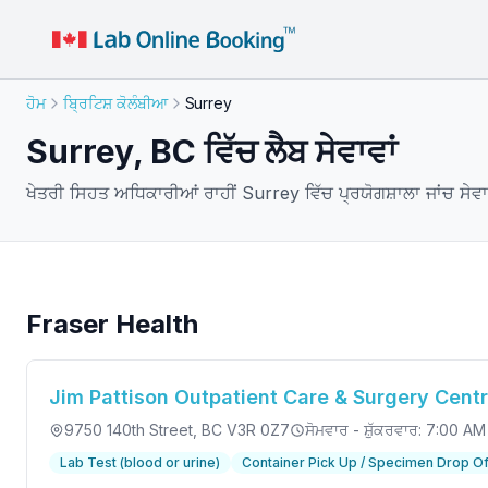
ਹੋਮ
ਬ੍ਰਿਟਿਸ਼ ਕੋਲੰਬੀਆ
Surrey
Surrey, BC ਵਿੱਚ ਲੈਬ ਸੇਵਾਵਾਂ
ਖੇਤਰੀ ਸਿਹਤ ਅਧਿਕਾਰੀਆਂ ਰਾਹੀਂ Surrey ਵਿੱਚ ਪ੍ਰਯੋਗਸ਼ਾਲਾ ਜਾਂਚ ਸੇਵਾ
Fraser Health
Jim Pattison Outpatient Care & Surgery Cent
9750 140th Street
, BC V3R 0Z7
ਸੋਮਵਾਰ - ਸ਼ੁੱਕਰਵਾਰ: 7:00 A
Lab Test (blood or urine)
Container Pick Up / Specimen Drop Of