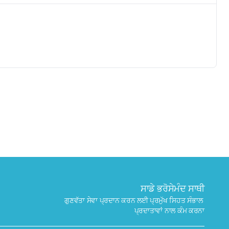
✕
ਬੁੱਕ ਕਰੋ
ਮੇਰੇ ਨੇੜੇ ਲੈਬ ਲੱਭੋ
ਸਾਡੇ ਭਰੋਸੇਮੰਦ ਸਾਥੀ
ਗੁਣਵੱਤਾ ਸੇਵਾ ਪ੍ਰਦਾਨ ਕਰਨ ਲਈ ਪ੍ਰਮੁੱਖ ਸਿਹਤ ਸੰਭਾਲ 
ਪ੍ਰਦਾਤਾਵਾਂ ਨਾਲ ਕੰਮ ਕਰਨਾ