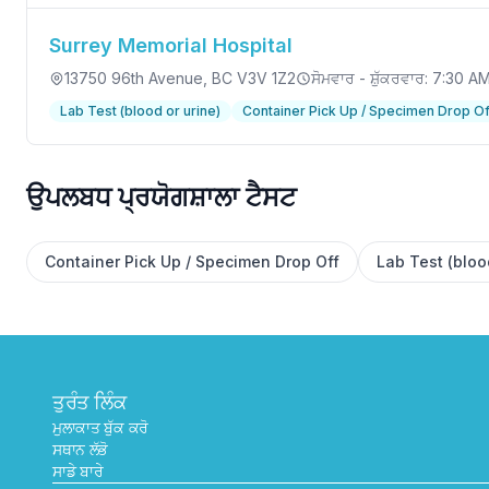
Surrey Memorial Hospital
13750 96th Avenue
, BC V3V 1Z2
ਸੋਮਵਾਰ - ਸ਼ੁੱਕਰਵਾਰ: 7:30 
Lab Test (blood or urine)
Container Pick Up / Specimen Drop Of
ਉਪਲਬਧ ਪ੍ਰਯੋਗਸ਼ਾਲਾ ਟੈਸਟ
Container Pick Up / Specimen Drop Off
Lab Test (bloo
ਤੁਰੰਤ ਲਿੰਕ
ਮੁਲਾਕਾਤ ਬੁੱਕ ਕਰੋ
ਸਥਾਨ ਲੱਭੋ
ਸਾਡੇ ਬਾਰੇ