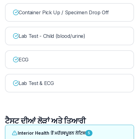
Container Pick Up / Specimen Drop Off
Lab Test - Child (blood/urine)
ECG
Lab Test & ECG
ਟੈਸਟ ਦੀਆਂ ਲੋੜਾਂ ਅਤੇ ਤਿਆਰੀ
Interior Health ਤੋਂ ਮਹੱਤਵਪੂਰਨ ਨੋਟਿਸ
5