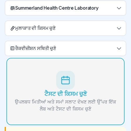
Summerland Health Centre Laboratory
ਮੁਲਾਕਾਤ ਦੀ ਕਿਸਮ ਚੁਣੋ
ਰੈਕਵੀਜ਼ੀਸ਼ਨ ਸਥਿਤੀ ਚੁਣੋ
ਟੈਸਟ ਦੀ ਕਿਸਮ ਚੁਣੋ
ਉਪਲਬਧ ਮਿਤੀਆਂ ਅਤੇ ਸਮਾਂ ਸਲਾਟ ਦੇਖਣ ਲਈ ਉੱਪਰ ਇੱਕ
ਲੈਬ ਅਤੇ ਟੈਸਟ ਦੀ ਕਿਸਮ ਚੁਣੋ