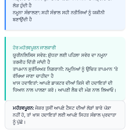
ਲੋੜ ਹੁੰਦੀ ਹੈ
ਨਮੂਨਾ ਸੰਭਾਲਣਾ: ਸਹੀ ਸੰਭਾਲ ਸਹੀ ਨਤੀਜਿਆਂ ਨੂੰ ਯਕੀਨੀ
ਬਣਾਉਂਦੀ ਹੈ
ਹੋਰ ਮਹੱਤਵਪੂਰਨ ਜਾਣਕਾਰੀ
ਯੂਰੀਨਲਿਸਿਸ ਸਵੇਰ: ਸ਼ੁੱਧਤਾ ਲਈ ਪਹਿਲਾ ਸਵੇਰ ਦਾ ਨਮੂਨਾ
ਤਰਜੀਹ ਦਿੱਤੀ ਜਾਂਦੀ ਹੈ
ਤਾਪਮਾਨ ਸੁਰੱਖਿਅਤ ਨਿਗਰਾਨੀ: ਨਮੂਨਿਆਂ ਨੂੰ ਉਚਿਤ ਤਾਪਮਾਨ 'ਤੇ
ਰੱਖਿਆ ਜਾਣਾ ਚਾਹੀਦਾ ਹੈ
ਖਾਸ ਹਦਾਇਤਾਂ: ਆਪਣੇ ਡਾਕਟਰ ਦੀਆਂ ਕਿਸੇ ਵੀ ਹਦਾਇਤਾਂ ਦੀ 
ਧਿਆਨ ਨਾਲ ਪਾਲਣਾ ਕਰੋ। ਆਪਣੀ ਲੈਬ ਦੀ ਮੰਗ ਨਾਲ ਲਿਆਓ।
ਮਹੱਤਵਪੂਰਨ
: 
ਜੇਕਰ ਤੁਸੀਂ ਆਪਣੇ ਟੈਸਟ ਦੀਆਂ ਲੋੜਾਂ ਬਾਰੇ ਪੱਕਾ 
ਨਹੀਂ ਹੋ, ਤਾਂ ਖਾਸ ਹਦਾਇਤਾਂ ਲਈ ਆਪਣੇ ਸਿਹਤ ਸੰਭਾਲ ਪ੍ਰਦਾਤਾ 
ਨੂੰ ਪੁੱਛੋ।