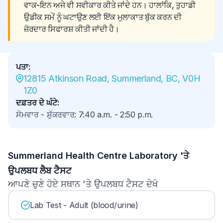
ਵਾਕ-ਇਨ ਅਜੇ ਵੀ ਸਵੀਕਾਰ ਕੀਤੇ ਜਾਂਦੇ ਹਨ। ਹਾਲਾਂਕਿ, ਤੁਹਾਡੀ 
ਉਡੀਕ ਸਮੇਂ ਨੂੰ ਘਟਾਉਣ ਲਈ ਇੱਕ ਮੁਲਾਕਾਤ ਬੁੱਕ ਕਰਨ ਦੀ 
ਜ਼ੋਰਦਾਰ ਸਿਫਾਰਸ਼ ਕੀਤੀ ਜਾਂਦੀ ਹੈ।
ਪਤਾ
:
12815 Atkinson Road, Summerland, BC, V0H 
1Z0
ਦਫ਼ਤਰ ਦੇ ਘੰਟੇ
:
ਸੋਮਵਾਰ - ਸ਼ੁੱਕਰਵਾਰ
:
7:40 a.m.
-
2:50 p.m.
Summerland Health Centre Laboratory 'ਤੇ
ਉਪਲਬਧ ਲੈਬ ਟੈਸਟ
ਆਪਣੇ ਚੁਣੇ ਹੋਏ ਸਥਾਨ 'ਤੇ ਉਪਲਬਧ ਟੈਸਟ ਦੇਖੋ
Lab Test - Adult (blood/urine)