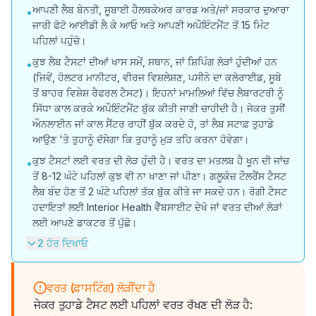
ਆਪਣੀ ਲੈਬ ਬੇਨਤੀ, ਸੂਬਾਈ ਹੈਲਥਕੇਅਰ ਕਾਰਡ ਅਤੇ/ਜਾਂ ਸਰਕਾਰ ਦੁਆਰਾ
•
ਜਾਰੀ ਫੋਟੋ ਆਈਡੀ ਲੈ ਕੇ ਆਓ ਅਤੇ ਆਪਣੀ ਅਪੌਇੰਟਮੈਂਟ ਤੋਂ 15 ਮਿੰਟ
ਪਹਿਲਾਂ ਪਹੁੰਚੋ।
ਕੁਝ ਲੈਬ ਟੈਸਟਾਂ ਦੀਆਂ ਖਾਸ ਸਮੇਂ, ਸਥਾਨ, ਜਾਂ ਸ਼ਿਪਿੰਗ ਲੋੜਾਂ ਹੁੰਦੀਆਂ ਹਨ
•
(ਜਿਵੇਂ, ਹੋਲਟਰ ਮਾਨੀਟਰ, ਵੀਰਜ ਵਿਸ਼ਲੇਸ਼ਣ, ਪਸੀਨੇ ਦਾ ਕਲੋਰਾਈਡ, ਸੂਬੇ
ਤੋਂ ਬਾਹਰ ਵਿਸ਼ੇਸ਼ ਰੈਫਰਲ ਟੈਸਟ)। ਇਹਨਾਂ ਮਾਮਲਿਆਂ ਵਿੱਚ ਲੈਬਾਰਟਰੀ ਨੂੰ
ਸਿੱਧਾ ਕਾਲ ਕਰਕੇ ਅਪੌਇੰਟਮੈਂਟ ਬੁੱਕ ਕੀਤੀ ਜਾਣੀ ਚਾਹੀਦੀ ਹੈ। ਜੇਕਰ ਤੁਸੀਂ
ਔਨਲਾਈਨ ਜਾਂ ਕਾਲ ਸੈਂਟਰ ਰਾਹੀਂ ਬੁੱਕ ਕਰਦੇ ਹੋ, ਤਾਂ ਲੈਬ ਸਟਾਫ਼ ਤੁਹਾਡੇ
ਆਉਣ 'ਤੇ ਤੁਹਾਨੂੰ ਦੱਸੇਗਾ ਕਿ ਤੁਹਾਨੂੰ ਮੁੜ ਤਹਿ ਕਰਨਾ ਹੋਵੇਗਾ।
ਕੁਝ ਟੈਸਟਾਂ ਲਈ ਵਰਤ ਦੀ ਲੋੜ ਹੁੰਦੀ ਹੈ। ਵਰਤ ਦਾ ਮਤਲਬ ਹੈ ਖੂਨ ਦੀ ਜਾਂਚ
•
ਤੋਂ 8-12 ਘੰਟੇ ਪਹਿਲਾਂ ਕੁਝ ਵੀ ਨਾ ਖਾਣਾ ਜਾਂ ਪੀਣਾ। ਗਲੂਕੋਜ਼ ਟੌਲਰੈਂਸ ਟੈਸਟ
ਲੈਬ ਬੰਦ ਹੋਣ ਤੋਂ 2 ਘੰਟੇ ਪਹਿਲਾਂ ਤੱਕ ਬੁੱਕ ਕੀਤੇ ਜਾ ਸਕਦੇ ਹਨ। ਰੋਗੀ ਟੈਸਟ
ਹਦਾਇਤਾਂ ਲਈ Interior Health ਵੈੱਬਸਾਈਟ ਦੇਖੋ ਜਾਂ ਵਰਤ ਦੀਆਂ ਲੋੜਾਂ
ਲਈ ਆਪਣੇ ਡਾਕਟਰ ਤੋਂ ਪੁੱਛੋ।
2 ਹੋਰ ਦਿਖਾਓ
ਵਰਤ (ਫ਼ਾਸਟਿੰਗ) ਲੋੜੀਂਦਾ ਹੈ
ਜੇਕਰ ਤੁਹਾਡੇ ਟੈਸਟ ਲਈ ਪਹਿਲਾਂ ਵਰਤ ਰੱਖਣ ਦੀ ਲੋੜ ਹੈ: