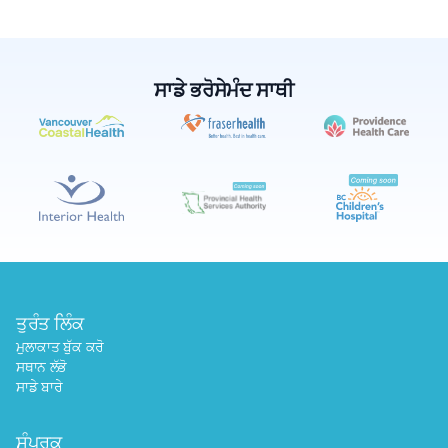
ਸਾਡੇ ਭਰੋਸੇਮੰਦ ਸਾਥੀ
✕
ਬੁੱਕ ਕਰੋ
ਮੇਰੇ ਨੇੜੇ ਲੈਬ ਲੱਭੋ
ਤੁਰੰਤ ਲਿੰਕ
ਮੁਲਾਕਾਤ ਬੁੱਕ ਕਰੋ
ਸਥਾਨ ਲੱਭੋ
ਸਾਡੇ ਬਾਰੇ
ਸੰਪਰਕ