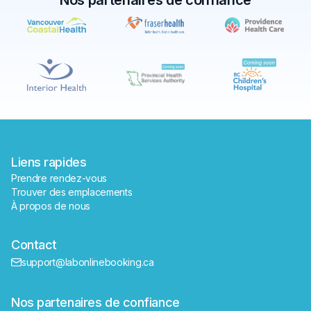
Nos partenaires de confiance
✕
Réserver
Trouver un laboratoire près de moi
Liens rapides
Prendre rendez-vous
Trouver des emplacements
À propos de nous
Contact
support@labonlinebooking.ca
Nos partenaires de confiance