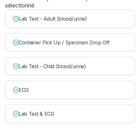
sélectionné
Lab Test - Adult (blood/urine)
Container Pick Up / Specimen Drop Off
Lab Test - Child (blood/urine)
ECG
Lab Test & ECG