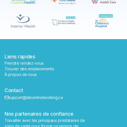
✕
Réserver
Trouver un laboratoire près de moi
Liens rapides
Prendre rendez-vous
Trouver des emplacements
À propos de nous
Contact
support@labonlinebooking.ca
Nos partenaires de confiance
Travailler avec les principaux prestataires de 
soins de santé pour fournir un service de 