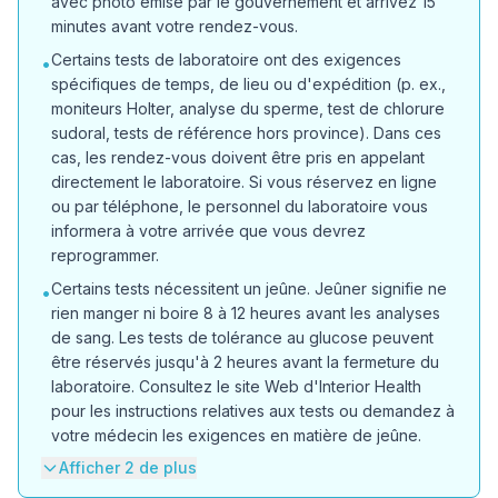
avec photo émise par le gouvernement et arrivez 15
minutes avant votre rendez-vous.
Certains tests de laboratoire ont des exigences
•
spécifiques de temps, de lieu ou d'expédition (p. ex.,
moniteurs Holter, analyse du sperme, test de chlorure
sudoral, tests de référence hors province). Dans ces
cas, les rendez-vous doivent être pris en appelant
directement le laboratoire. Si vous réservez en ligne
ou par téléphone, le personnel du laboratoire vous
informera à votre arrivée que vous devrez
reprogrammer.
Certains tests nécessitent un jeûne. Jeûner signifie ne
•
rien manger ni boire 8 à 12 heures avant les analyses
de sang. Les tests de tolérance au glucose peuvent
être réservés jusqu'à 2 heures avant la fermeture du
laboratoire. Consultez le site Web d'Interior Health
pour les instructions relatives aux tests ou demandez à
votre médecin les exigences en matière de jeûne.
Afficher 2 de plus