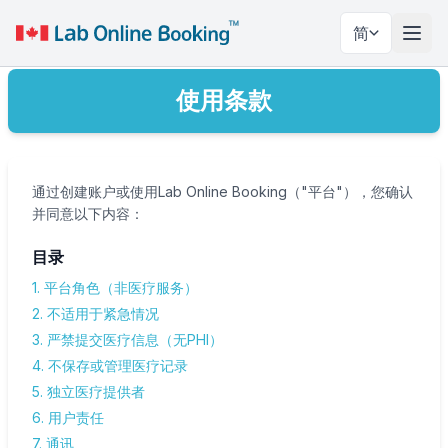
简
切换
使用条款
通过创建账户或使用Lab Online Booking（"平台"），您确认
并同意以下内容：
目录
1. 平台角色（非医疗服务）
2. 不适用于紧急情况
3. 严禁提交医疗信息（无PHI）
4. 不保存或管理医疗记录
5. 独立医疗提供者
6. 用户责任
7. 通讯