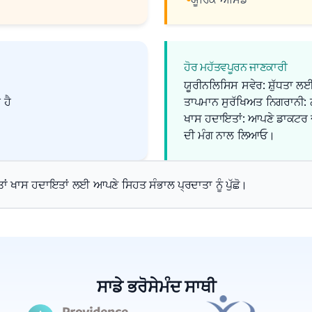
ਹੋਰ ਮਹੱਤਵਪੂਰਨ ਜਾਣਕਾਰੀ
ਯੂਰੀਨਲਿਸਿਸ ਸਵੇਰ: ਸ਼ੁੱਧਤਾ ਲਈ
 ਹੈ
ਤਾਪਮਾਨ ਸੁਰੱਖਿਅਤ ਨਿਗਰਾਨੀ: ਨ
ਖਾਸ ਹਦਾਇਤਾਂ: ਆਪਣੇ ਡਾਕਟਰ 
ਦੀ ਮੰਗ ਨਾਲ ਲਿਆਓ।
, ਤਾਂ ਖਾਸ ਹਦਾਇਤਾਂ ਲਈ ਆਪਣੇ ਸਿਹਤ ਸੰਭਾਲ ਪ੍ਰਦਾਤਾ ਨੂੰ ਪੁੱਛੋ।
ਸਾਡੇ ਭਰੋਸੇਮੰਦ ਸਾਥੀ