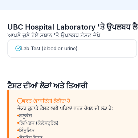
UBC Hospital Laboratory 'ਤੇ ਉਪਲਬਧ ਲੈ
ਆਪਣੇ ਚੁਣੇ ਹੋਏ ਸਥਾਨ 'ਤੇ ਉਪਲਬਧ ਟੈਸਟ ਦੇਖੋ
Lab Test (blood or urine)
ਟੈਸਟ ਦੀਆਂ ਲੋੜਾਂ ਅਤੇ ਤਿਆਰੀ
ਵਰਤ (ਫ਼ਾਸਟਿੰਗ) ਲੋੜੀਂਦਾ ਹੈ
ਜੇਕਰ ਤੁਹਾਡੇ ਟੈਸਟ ਲਈ ਪਹਿਲਾਂ ਵਰਤ ਰੱਖਣ ਦੀ ਲੋੜ ਹੈ:
ਗਲੂਕੋਜ਼
ਲਿਪਿਡਜ਼ (ਕੋਲੈਸਟ੍ਰੋਲ)
ਇੰਸੁਲਿਨ
ਲੈਕਟੋਜ਼ ਟੈਸਟ