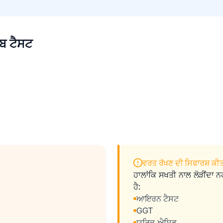
ਬ ਟੈਸਟ
ਵਰਤ ਰੱਖਣ ਦੀ ਸਿਫਾਰਸ਼ ਕੀਤੀ
ਹਾਲਾਂਕਿ ਸਖਤੀ ਨਾਲ ਲੋੜੀਂਦਾ ਨ
ਹੈ:
ਆਇਰਨ ਟੈਸਟ
GGT
ਯੂਰਿਕ ਐਸਿਡ