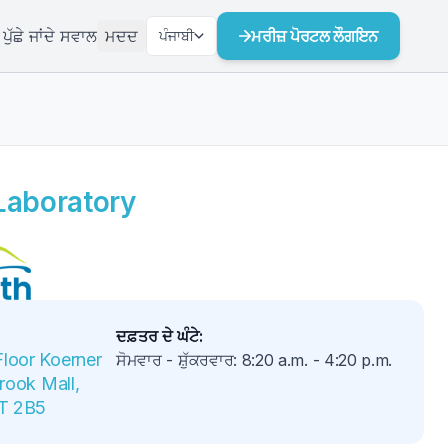
ੁੱਛੇ ਜਾਂਦੇ ਸਵਾਲ
ਮਦਦ
ਮਰੀਜ਼ ਪੋਰਟਲ ਲੌਗਇਨ
ਪੰਜਾਬੀ
Laboratory
ਦਫ਼ਤਰ ਦੇ ਘੰਟੇ
:
oor Koerner 
ਸੋਮਵਾਰ - ਸ਼ੁੱਕਰਵਾਰ
:
8:20 a.m.
-
4:20 p.m.
ook Mall, 
6T 2B5