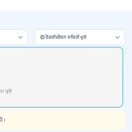
ਰੈਕਵੀਜ਼ੀਸ਼ਨ ਸਥਿਤੀ ਚੁਣੋ
ਮ ਚੁਣੋ
ਹੈ।