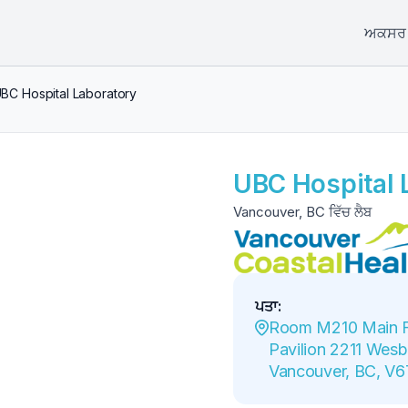
ਅਕਸਰ ਪ
BC Hospital Laboratory
UBC Hospital 
Vancouver, BC ਵਿੱਚ ਲੈਬ
ਪਤਾ
:
Room M210 Main Fl
Pavilion 2211 Wesbr
Vancouver, BC, V