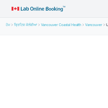
ਹੋਮ
ਬ੍ਰਿਟਿਸ਼ ਕੋਲੰਬੀਆ
Vancouver Coastal Health
Vancouver
U