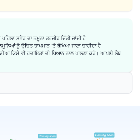
 ਪਹਿਲਾ ਸਵੇਰ ਦਾ ਨਮੂਨਾ ਤਰਜੀਹ ਦਿੱਤੀ ਜਾਂਦੀ ਹੈ
ਮੂਨਿਆਂ ਨੂੰ ਉਚਿਤ ਤਾਪਮਾਨ 'ਤੇ ਰੱਖਿਆ ਜਾਣਾ ਚਾਹੀਦਾ ਹੈ
ਦੀਆਂ ਕਿਸੇ ਵੀ ਹਦਾਇਤਾਂ ਦੀ ਧਿਆਨ ਨਾਲ ਪਾਲਣਾ ਕਰੋ। ਆਪਣੀ ਲੈਬ 
✕
ਬੁੱਕ ਕਰੋ
ਮੇਰੇ ਨੇੜੇ ਲੈਬ ਲੱਭੋ