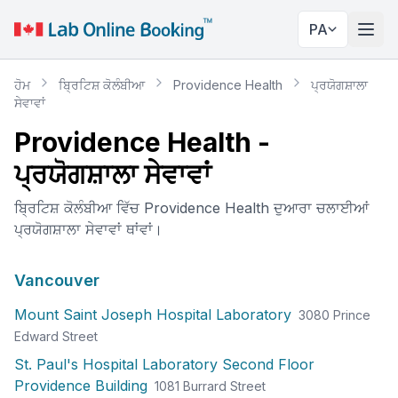
PA
ਨੇਵੀਗ
ਹੋਮ
ਬ੍ਰਿਟਿਸ਼ ਕੋਲੰਬੀਆ
Providence Health
ਪ੍ਰਯੋਗਸ਼ਾਲਾ
ਸੇਵਾਵਾਂ
Providence Health
-
ਪ੍ਰਯੋਗਸ਼ਾਲਾ ਸੇਵਾਵਾਂ
ਬ੍ਰਿਟਿਸ਼ ਕੋਲੰਬੀਆ ਵਿੱਚ Providence Health ਦੁਆਰਾ ਚਲਾਈਆਂ
ਪ੍ਰਯੋਗਸ਼ਾਲਾ ਸੇਵਾਵਾਂ ਥਾਂਵਾਂ।
Vancouver
Mount Saint Joseph Hospital Laboratory
3080 Prince
✕
Edward Street
St. Paul's Hospital Laboratory Second Floor
ਬੁੱਕ ਕਰੋ
ਮੇਰੇ ਨੇੜੇ ਲੈਬ ਲੱਭੋ
Providence Building
1081 Burrard Street