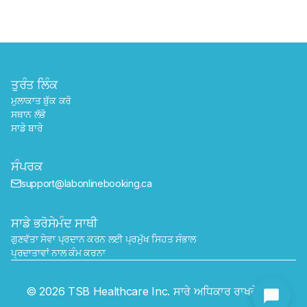
ਤੁਰੰਤ ਲਿੰਕ
ਮੁਲਾਕਾਤ ਬੁੱਕ ਕਰੋ
ਸਥਾਨ ਲੱਭੋ
ਸਾਡੇ ਬਾਰੇ
ਸੰਪਰਕ
support@labonlinebooking.ca
ਸਾਡੇ ਭਰੋਸੇਮੰਦ ਸਾਥੀ
ਗੁਣਵੱਤਾ ਸੇਵਾ ਪ੍ਰਦਾਨ ਕਰਨ ਲਈ ਪ੍ਰਮੁੱਖ ਸਿਹਤ ਸੰਭਾਲ 
ਪ੍ਰਦਾਤਾਵਾਂ ਨਾਲ ਕੰਮ ਕਰਨਾ
ਭੇਜੋ
© 2026 TSB Healthcare Inc. ਸਾਰੇ ਅਧਿਕਾਰ ਰਾਖਵੇਂ ਹਨ।