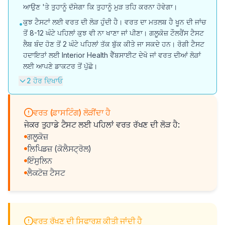
ਆਉਣ 'ਤੇ ਤੁਹਾਨੂੰ ਦੱਸੇਗਾ ਕਿ ਤੁਹਾਨੂੰ ਮੁੜ ਤਹਿ ਕਰਨਾ ਹੋਵੇਗਾ।
ਕੁਝ ਟੈਸਟਾਂ ਲਈ ਵਰਤ ਦੀ ਲੋੜ ਹੁੰਦੀ ਹੈ। ਵਰਤ ਦਾ ਮਤਲਬ ਹੈ ਖੂਨ ਦੀ ਜਾਂਚ
•
ਤੋਂ 8-12 ਘੰਟੇ ਪਹਿਲਾਂ ਕੁਝ ਵੀ ਨਾ ਖਾਣਾ ਜਾਂ ਪੀਣਾ। ਗਲੂਕੋਜ਼ ਟੌਲਰੈਂਸ ਟੈਸਟ
ਲੈਬ ਬੰਦ ਹੋਣ ਤੋਂ 2 ਘੰਟੇ ਪਹਿਲਾਂ ਤੱਕ ਬੁੱਕ ਕੀਤੇ ਜਾ ਸਕਦੇ ਹਨ। ਰੋਗੀ ਟੈਸਟ
ਹਦਾਇਤਾਂ ਲਈ Interior Health ਵੈੱਬਸਾਈਟ ਦੇਖੋ ਜਾਂ ਵਰਤ ਦੀਆਂ ਲੋੜਾਂ
ਲਈ ਆਪਣੇ ਡਾਕਟਰ ਤੋਂ ਪੁੱਛੋ।
2 ਹੋਰ ਦਿਖਾਓ
ਵਰਤ (ਫ਼ਾਸਟਿੰਗ) ਲੋੜੀਂਦਾ ਹੈ
ਜੇਕਰ ਤੁਹਾਡੇ ਟੈਸਟ ਲਈ ਪਹਿਲਾਂ ਵਰਤ ਰੱਖਣ ਦੀ ਲੋੜ ਹੈ:
ਗਲੂਕੋਜ਼
ਲਿਪਿਡਜ਼ (ਕੋਲੈਸਟ੍ਰੋਲ)
ਇੰਸੁਲਿਨ
ਲੈਕਟੋਜ਼ ਟੈਸਟ
ਵਰਤ ਰੱਖਣ ਦੀ ਸਿਫਾਰਸ਼ ਕੀਤੀ ਜਾਂਦੀ ਹੈ