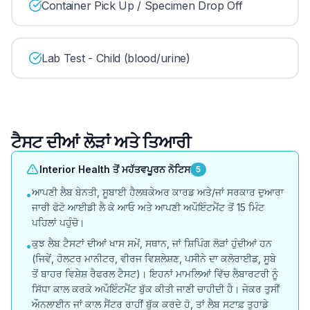
Container Pick Up / Specimen Drop Off
Lab Test - Child (blood/urine)
ਟੈਸਟ ਦੀਆਂ ਲੋੜਾਂ ਅਤੇ ਤਿਆਰੀ
Interior Health ਤੋਂ ਮਹੱਤਵਪੂਰਨ ਨੋਟਿਸ
5
ਆਪਣੀ ਲੈਬ ਬੇਨਤੀ, ਸੂਬਾਈ ਹੈਲਥਕੇਅਰ ਕਾਰਡ ਅਤੇ/ਜਾਂ ਸਰਕਾਰ ਦੁਆਰਾ
•
ਜਾਰੀ ਫੋਟੋ ਆਈਡੀ ਲੈ ਕੇ ਆਓ ਅਤੇ ਆਪਣੀ ਅਪੌਇੰਟਮੈਂਟ ਤੋਂ 15 ਮਿੰਟ
ਪਹਿਲਾਂ ਪਹੁੰਚੋ।
ਕੁਝ ਲੈਬ ਟੈਸਟਾਂ ਦੀਆਂ ਖਾਸ ਸਮੇਂ, ਸਥਾਨ, ਜਾਂ ਸ਼ਿਪਿੰਗ ਲੋੜਾਂ ਹੁੰਦੀਆਂ ਹਨ
•
(ਜਿਵੇਂ, ਹੋਲਟਰ ਮਾਨੀਟਰ, ਵੀਰਜ ਵਿਸ਼ਲੇਸ਼ਣ, ਪਸੀਨੇ ਦਾ ਕਲੋਰਾਈਡ, ਸੂਬੇ
ਤੋਂ ਬਾਹਰ ਵਿਸ਼ੇਸ਼ ਰੈਫਰਲ ਟੈਸਟ)। ਇਹਨਾਂ ਮਾਮਲਿਆਂ ਵਿੱਚ ਲੈਬਾਰਟਰੀ ਨੂੰ
ਸਿੱਧਾ ਕਾਲ ਕਰਕੇ ਅਪੌਇੰਟਮੈਂਟ ਬੁੱਕ ਕੀਤੀ ਜਾਣੀ ਚਾਹੀਦੀ ਹੈ। ਜੇਕਰ ਤੁਸੀਂ
ਔਨਲਾਈਨ ਜਾਂ ਕਾਲ ਸੈਂਟਰ ਰਾਹੀਂ ਬੁੱਕ ਕਰਦੇ ਹੋ, ਤਾਂ ਲੈਬ ਸਟਾਫ਼ ਤੁਹਾਡੇ