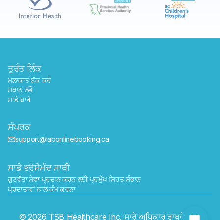
ਤੁਰੰਤ ਲਿੰਕ
ਮੁਲਾਕਾਤ ਬੁੱਕ ਕਰੋ
ਸਥਾਨ ਲੱਭੋ
ਸਾਡੇ ਬਾਰੇ
ਸੰਪਰਕ
support@labonlinebooking.ca
ਸਾਡੇ ਭਰੋਸੇਮੰਦ ਸਾਥੀ
ਗੁਣਵੱਤਾ ਸੇਵਾ ਪ੍ਰਦਾਨ ਕਰਨ ਲਈ ਪ੍ਰਮੁੱਖ ਸਿਹਤ ਸੰਭਾਲ 
ਪ੍ਰਦਾਤਾਵਾਂ ਨਾਲ ਕੰਮ ਕਰਨਾ
ਭੇਜੋ
© 2026 TSB Healthcare Inc. ਸਾਰੇ ਅਧਿਕਾਰ ਰਾਖਵੇਂ ਹਨ।