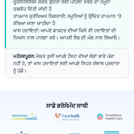
ਯੂਰੀਨਲਿਸਿਸ ਸਵੇਰ: ਸ਼ੁੱਧਤਾ ਲਈ ਪਹਿਲਾ ਸਵੇਰ ਦਾ ਨਮੂਨਾ
ਤਰਜੀਹ ਦਿੱਤੀ ਜਾਂਦੀ ਹੈ
ਤਾਪਮਾਨ ਸੁਰੱਖਿਅਤ ਨਿਗਰਾਨੀ: ਨਮੂਨਿਆਂ ਨੂੰ ਉਚਿਤ ਤਾਪਮਾਨ 'ਤੇ
ਰੱਖਿਆ ਜਾਣਾ ਚਾਹੀਦਾ ਹੈ
ਖਾਸ ਹਦਾਇਤਾਂ: ਆਪਣੇ ਡਾਕਟਰ ਦੀਆਂ ਕਿਸੇ ਵੀ ਹਦਾਇਤਾਂ ਦੀ 
ਧਿਆਨ ਨਾਲ ਪਾਲਣਾ ਕਰੋ। ਆਪਣੀ ਲੈਬ ਦੀ ਮੰਗ ਨਾਲ ਲਿਆਓ।
ਮਹੱਤਵਪੂਰਨ
: 
ਜੇਕਰ ਤੁਸੀਂ ਆਪਣੇ ਟੈਸਟ ਦੀਆਂ ਲੋੜਾਂ ਬਾਰੇ ਪੱਕਾ 
ਨਹੀਂ ਹੋ, ਤਾਂ ਖਾਸ ਹਦਾਇਤਾਂ ਲਈ ਆਪਣੇ ਸਿਹਤ ਸੰਭਾਲ ਪ੍ਰਦਾਤਾ 
ਨੂੰ ਪੁੱਛੋ।
ਸਾਡੇ ਭਰੋਸੇਮੰਦ ਸਾਥੀ
✕
ਬੁੱਕ ਕਰੋ
ਮੇਰੇ ਨੇੜੇ ਲੈਬ ਲੱਭੋ