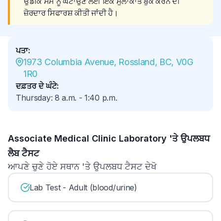
ਉਡੀਕ ਸਮੇਂ ਨੂੰ ਘਟਾਉਣ ਲਈ ਇੱਕ ਮੁਲਾਕਾਤ ਬੁੱਕ ਕਰਨ ਦੀ 
ਜ਼ੋਰਦਾਰ ਸਿਫਾਰਸ਼ ਕੀਤੀ ਜਾਂਦੀ ਹੈ।
ਪਤਾ
:
1973 Columbia Avenue, Rossland, BC, V0G 
1R0
ਦਫ਼ਤਰ ਦੇ ਘੰਟੇ
:
Thursday
:
8 a.m.
-
1:40 p.m.
Associate Medical Clinic Laboratory 'ਤੇ ਉਪਲਬਧ
ਲੈਬ ਟੈਸਟ
ਆਪਣੇ ਚੁਣੇ ਹੋਏ ਸਥਾਨ 'ਤੇ ਉਪਲਬਧ ਟੈਸਟ ਦੇਖੋ
Lab Test - Adult (blood/urine)