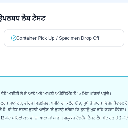
ਉਪਲਬਧ ਲੈਬ ਟੈਸਟ
Container Pick Up / Specimen Drop Off
ਟੋ ਆਈਡੀ ਲੈ ਕੇ ਆਓ ਅਤੇ ਆਪਣੀ ਅਪੌਇੰਟਮੈਂਟ ਤੋਂ 15 ਮਿੰਟ ਪਹਿਲਾਂ ਪਹੁੰਚੋ।
ੇਂ, ਹੋਲਟਰ ਮਾਨੀਟਰ, ਵੀਰਜ ਵਿਸ਼ਲੇਸ਼ਣ, ਪਸੀਨੇ ਦਾ ਕਲੋਰਾਈਡ, ਸੂਬੇ ਤੋਂ ਬਾਹਰ ਵਿਸ਼ੇਸ਼ ਰੈਫਰ
ਹੋ, ਤਾਂ ਲੈਬ ਸਟਾਫ਼ ਤੁਹਾਡੇ ਆਉਣ 'ਤੇ ਤੁਹਾਨੂੰ ਦੱਸੇਗਾ ਕਿ ਤੁਹਾਨੂੰ ਮੁੜ ਤਹਿ ਕਰਨਾ ਹੋਵੇਗਾ।
2 ਘੰਟੇ ਪਹਿਲਾਂ ਕੁਝ ਵੀ ਨਾ ਖਾਣਾ ਜਾਂ ਪੀਣਾ। ਗਲੂਕੋਜ਼ ਟੌਲਰੈਂਸ ਟੈਸਟ ਲੈਬ ਬੰਦ ਹੋਣ ਤੋਂ 2 