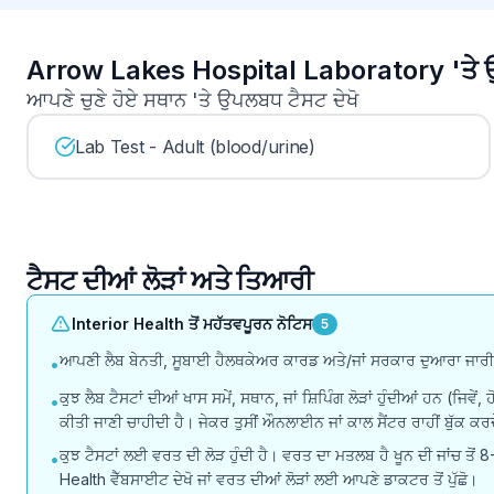
Arrow Lakes Hospital Laboratory 'ਤੇ 
ਆਪਣੇ ਚੁਣੇ ਹੋਏ ਸਥਾਨ 'ਤੇ ਉਪਲਬਧ ਟੈਸਟ ਦੇਖੋ
Lab Test - Adult (blood/urine)
ਟੈਸਟ ਦੀਆਂ ਲੋੜਾਂ ਅਤੇ ਤਿਆਰੀ
Interior Health ਤੋਂ ਮਹੱਤਵਪੂਰਨ ਨੋਟਿਸ
5
ਆਪਣੀ ਲੈਬ ਬੇਨਤੀ, ਸੂਬਾਈ ਹੈਲਥਕੇਅਰ ਕਾਰਡ ਅਤੇ/ਜਾਂ ਸਰਕਾਰ ਦੁਆਰਾ ਜਾਰੀ ਫੋ
•
ਕੁਝ ਲੈਬ ਟੈਸਟਾਂ ਦੀਆਂ ਖਾਸ ਸਮੇਂ, ਸਥਾਨ, ਜਾਂ ਸ਼ਿਪਿੰਗ ਲੋੜਾਂ ਹੁੰਦੀਆਂ ਹਨ (ਜਿਵ
•
ਕੀਤੀ ਜਾਣੀ ਚਾਹੀਦੀ ਹੈ। ਜੇਕਰ ਤੁਸੀਂ ਔਨਲਾਈਨ ਜਾਂ ਕਾਲ ਸੈਂਟਰ ਰਾਹੀਂ ਬੁੱਕ ਕਰਦੇ 
ਕੁਝ ਟੈਸਟਾਂ ਲਈ ਵਰਤ ਦੀ ਲੋੜ ਹੁੰਦੀ ਹੈ। ਵਰਤ ਦਾ ਮਤਲਬ ਹੈ ਖੂਨ ਦੀ ਜਾਂਚ ਤੋਂ 8-1
•
Health ਵੈੱਬਸਾਈਟ ਦੇਖੋ ਜਾਂ ਵਰਤ ਦੀਆਂ ਲੋੜਾਂ ਲਈ ਆਪਣੇ ਡਾਕਟਰ ਤੋਂ ਪੁੱਛੋ।