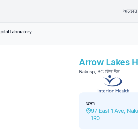
ਅਕਸਰ ਪ
pital Laboratory
Arrow Lakes H
Nakusp, BC ਵਿੱਚ ਲੈਬ
ਪਤਾ
:
97 East 1 Ave, Nak
1R0