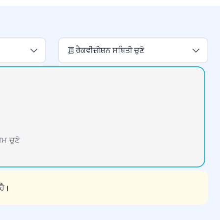
ਰੈਕਵੀਜ਼ੀਸ਼ਨ ਸਥਿਤੀ ਚੁਣੋ
ਮ ਚੁਣੋ
ਹੈ।