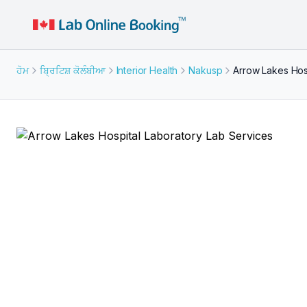
ਹੋਮ
ਬ੍ਰਿਟਿਸ਼ ਕੋਲੰਬੀਆ
Interior Health
Nakusp
Arrow Lakes Hos