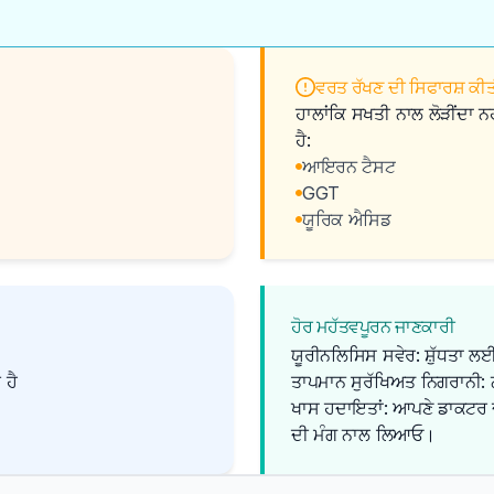
ਵਰਤ ਰੱਖਣ ਦੀ ਸਿਫਾਰਸ਼ ਕੀਤੀ
ਹਾਲਾਂਕਿ ਸਖਤੀ ਨਾਲ ਲੋੜੀਂਦਾ ਨ
ਹੈ:
ਆਇਰਨ ਟੈਸਟ
GGT
ਯੂਰਿਕ ਐਸਿਡ
ਹੋਰ ਮਹੱਤਵਪੂਰਨ ਜਾਣਕਾਰੀ
ਯੂਰੀਨਲਿਸਿਸ ਸਵੇਰ: ਸ਼ੁੱਧਤਾ ਲਈ
 ਹੈ
ਤਾਪਮਾਨ ਸੁਰੱਖਿਅਤ ਨਿਗਰਾਨੀ: ਨ
ਖਾਸ ਹਦਾਇਤਾਂ: ਆਪਣੇ ਡਾਕਟਰ 
ਦੀ ਮੰਗ ਨਾਲ ਲਿਆਓ।