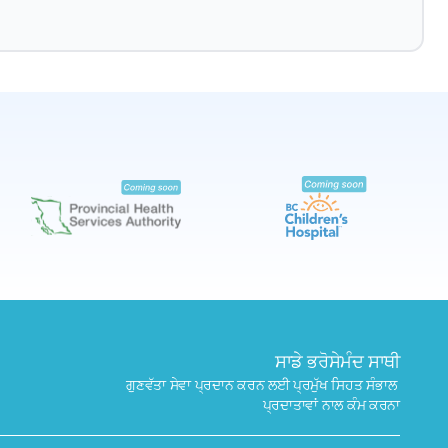
ਬੁੱਕ ਕਰੋ
ਮੇਰੇ ਨੇੜੇ ਲੈਬ ਲੱਭੋ
ਸਾਡੇ ਭਰੋਸੇਮੰਦ ਸਾਥੀ
ਗੁਣਵੱਤਾ ਸੇਵਾ ਪ੍ਰਦਾਨ ਕਰਨ ਲਈ ਪ੍ਰਮੁੱਖ ਸਿਹਤ ਸੰਭਾਲ 
ਪ੍ਰਦਾਤਾਵਾਂ ਨਾਲ ਕੰਮ ਕਰਨਾ
ਭੇਜੋ