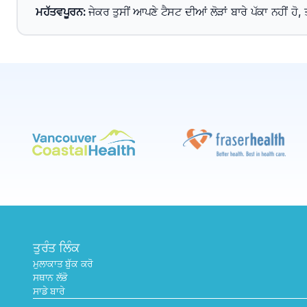
ਮਹੱਤਵਪੂਰਨ
: 
ਜੇਕਰ ਤੁਸੀਂ ਆਪਣੇ ਟੈਸਟ ਦੀਆਂ ਲੋੜਾਂ ਬਾਰੇ ਪੱਕਾ ਨਹੀਂ ਹੋ
ਤੁਰੰਤ ਲਿੰਕ
ਮੁਲਾਕਾਤ ਬੁੱਕ ਕਰੋ
ਸਥਾਨ ਲੱਭੋ
ਸਾਡੇ ਬਾਰੇ