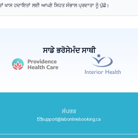
, ਤਾਂ ਖਾਸ ਹਦਾਇਤਾਂ ਲਈ ਆਪਣੇ ਸਿਹਤ ਸੰਭਾਲ ਪ੍ਰਦਾਤਾ ਨੂੰ ਪੁੱਛੋ।
ਸਾਡੇ ਭਰੋਸੇਮੰਦ ਸਾਥੀ
ਸੰਪਰਕ
support@labonlinebooking.ca