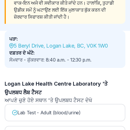
ਵਾਕ-ਇਨ ਅਜੇ ਵੀ ਸਵੀਕਾਰ ਕੀਤੇ ਜਾਂਦੇ ਹਨ। ਹਾਲਾਂਕਿ, ਤੁਹਾਡੀ 
ਉਡੀਕ ਸਮੇਂ ਨੂੰ ਘਟਾਉਣ ਲਈ ਇੱਕ ਮੁਲਾਕਾਤ ਬੁੱਕ ਕਰਨ ਦੀ 
ਜ਼ੋਰਦਾਰ ਸਿਫਾਰਸ਼ ਕੀਤੀ ਜਾਂਦੀ ਹੈ।
ਪਤਾ
:
5 Beryl Drive, Logan Lake, BC, V0K 1W0
ਦਫ਼ਤਰ ਦੇ ਘੰਟੇ
:
ਸੋਮਵਾਰ - ਸ਼ੁੱਕਰਵਾਰ
:
8:40 a.m.
-
12:30 p.m.
Logan Lake Health Centre Laboratory 'ਤੇ
ਉਪਲਬਧ ਲੈਬ ਟੈਸਟ
ਆਪਣੇ ਚੁਣੇ ਹੋਏ ਸਥਾਨ 'ਤੇ ਉਪਲਬਧ ਟੈਸਟ ਦੇਖੋ
Lab Test - Adult (blood/urine)