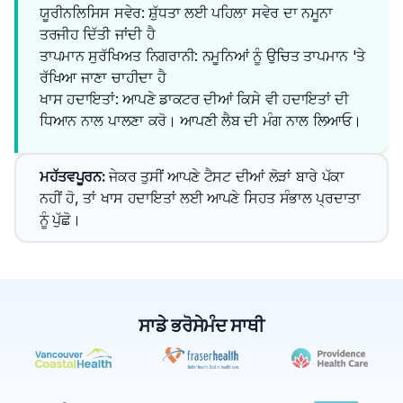
ਯੂਰੀਨਲਿਸਿਸ ਸਵੇਰ: ਸ਼ੁੱਧਤਾ ਲਈ ਪਹਿਲਾ ਸਵੇਰ ਦਾ ਨਮੂਨਾ
ਤਰਜੀਹ ਦਿੱਤੀ ਜਾਂਦੀ ਹੈ
ਤਾਪਮਾਨ ਸੁਰੱਖਿਅਤ ਨਿਗਰਾਨੀ: ਨਮੂਨਿਆਂ ਨੂੰ ਉਚਿਤ ਤਾਪਮਾਨ 'ਤੇ
ਰੱਖਿਆ ਜਾਣਾ ਚਾਹੀਦਾ ਹੈ
ਖਾਸ ਹਦਾਇਤਾਂ: ਆਪਣੇ ਡਾਕਟਰ ਦੀਆਂ ਕਿਸੇ ਵੀ ਹਦਾਇਤਾਂ ਦੀ 
ਧਿਆਨ ਨਾਲ ਪਾਲਣਾ ਕਰੋ। ਆਪਣੀ ਲੈਬ ਦੀ ਮੰਗ ਨਾਲ ਲਿਆਓ।
ਮਹੱਤਵਪੂਰਨ
: 
ਜੇਕਰ ਤੁਸੀਂ ਆਪਣੇ ਟੈਸਟ ਦੀਆਂ ਲੋੜਾਂ ਬਾਰੇ ਪੱਕਾ 
ਨਹੀਂ ਹੋ, ਤਾਂ ਖਾਸ ਹਦਾਇਤਾਂ ਲਈ ਆਪਣੇ ਸਿਹਤ ਸੰਭਾਲ ਪ੍ਰਦਾਤਾ 
ਨੂੰ ਪੁੱਛੋ।
ਸਾਡੇ ਭਰੋਸੇਮੰਦ ਸਾਥੀ
✕
ਬੁੱਕ ਕਰੋ
ਮੇਰੇ ਨੇੜੇ ਲੈਬ ਲੱਭੋ