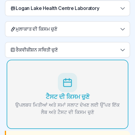
Logan Lake Health Centre Laboratory
ਮੁਲਾਕਾਤ ਦੀ ਕਿਸਮ ਚੁਣੋ
ਰੈਕਵੀਜ਼ੀਸ਼ਨ ਸਥਿਤੀ ਚੁਣੋ
ਟੈਸਟ ਦੀ ਕਿਸਮ ਚੁਣੋ
ਉਪਲਬਧ ਮਿਤੀਆਂ ਅਤੇ ਸਮਾਂ ਸਲਾਟ ਦੇਖਣ ਲਈ ਉੱਪਰ ਇੱਕ
ਲੈਬ ਅਤੇ ਟੈਸਟ ਦੀ ਕਿਸਮ ਚੁਣੋ