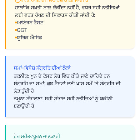
ਵਰਤ ਰੱਖਣ ਦੀ ਸਿਫਾਰਸ਼ ਕੀਤੀ ਜਾਂਦੀ ਹੈ
ਹਾਲਾਂਕਿ ਸਖਤੀ ਨਾਲ ਲੋੜੀਂਦਾ ਨਹੀਂ ਹੈ, ਵਧੇਰੇ ਸਹੀ ਨਤੀਜਿਆਂ
ਲਈ ਵਰਤ ਰੱਖਣ ਦੀ ਸਿਫਾਰਸ਼ ਕੀਤੀ ਜਾਂਦੀ ਹੈ:
ਆਇਰਨ ਟੈਸਟ
GGT
ਯੂਰਿਕ ਐਸਿਡ
ਸਮਾਂ-ਵਿਸ਼ੇਸ਼ ਸੰਗ੍ਰਹਿ ਦੀਆਂ ਲੋੜਾਂ
ਤਕਨੀਕ: ਖੂਨ ਦੇ ਟੈਸਟ ਲੈਬ ਵਿੱਚ ਕੀਤੇ ਜਾਣੇ ਚਾਹਿਦੇ ਹਨ
ਸੰਗ੍ਰਹਿ ਦਾ ਸਮਾਂ: ਕੁਝ ਟੈਸਟਾਂ ਲਈ ਖਾਸ ਸਮੇਂ 'ਤੇ ਸੰਗ੍ਰਹਿ ਦੀ
ਲੋੜ ਹੁੰਦੀ ਹੈ
ਨਮੂਨਾ ਸੰਭਾਲਣਾ: ਸਹੀ ਸੰਭਾਲ ਸਹੀ ਨਤੀਜਿਆਂ ਨੂੰ ਯਕੀਨੀ
ਬਣਾਉਂਦੀ ਹੈ
ਹੋਰ ਮਹੱਤਵਪੂਰਨ ਜਾਣਕਾਰੀ