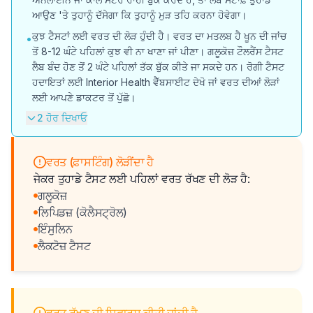
ਆਉਣ 'ਤੇ ਤੁਹਾਨੂੰ ਦੱਸੇਗਾ ਕਿ ਤੁਹਾਨੂੰ ਮੁੜ ਤਹਿ ਕਰਨਾ ਹੋਵੇਗਾ।
ਕੁਝ ਟੈਸਟਾਂ ਲਈ ਵਰਤ ਦੀ ਲੋੜ ਹੁੰਦੀ ਹੈ। ਵਰਤ ਦਾ ਮਤਲਬ ਹੈ ਖੂਨ ਦੀ ਜਾਂਚ
•
ਤੋਂ 8-12 ਘੰਟੇ ਪਹਿਲਾਂ ਕੁਝ ਵੀ ਨਾ ਖਾਣਾ ਜਾਂ ਪੀਣਾ। ਗਲੂਕੋਜ਼ ਟੌਲਰੈਂਸ ਟੈਸਟ
ਲੈਬ ਬੰਦ ਹੋਣ ਤੋਂ 2 ਘੰਟੇ ਪਹਿਲਾਂ ਤੱਕ ਬੁੱਕ ਕੀਤੇ ਜਾ ਸਕਦੇ ਹਨ। ਰੋਗੀ ਟੈਸਟ
ਹਦਾਇਤਾਂ ਲਈ Interior Health ਵੈੱਬਸਾਈਟ ਦੇਖੋ ਜਾਂ ਵਰਤ ਦੀਆਂ ਲੋੜਾਂ
ਲਈ ਆਪਣੇ ਡਾਕਟਰ ਤੋਂ ਪੁੱਛੋ।
2 ਹੋਰ ਦਿਖਾਓ
ਵਰਤ (ਫ਼ਾਸਟਿੰਗ) ਲੋੜੀਂਦਾ ਹੈ
ਜੇਕਰ ਤੁਹਾਡੇ ਟੈਸਟ ਲਈ ਪਹਿਲਾਂ ਵਰਤ ਰੱਖਣ ਦੀ ਲੋੜ ਹੈ:
ਗਲੂਕੋਜ਼
ਲਿਪਿਡਜ਼ (ਕੋਲੈਸਟ੍ਰੋਲ)
ਇੰਸੁਲਿਨ
ਲੈਕਟੋਜ਼ ਟੈਸਟ