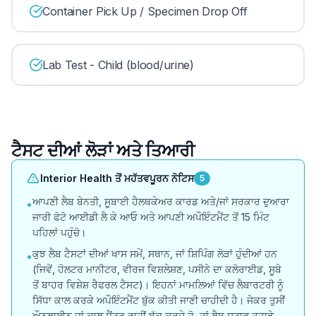
Container Pick Up / Specimen Drop Off
Lab Test - Child (blood/urine)
ਟੈਸਟ ਦੀਆਂ ਲੋੜਾਂ ਅਤੇ ਤਿਆਰੀ
Interior Health ਤੋਂ ਮਹੱਤਵਪੂਰਨ ਨੋਟਿਸ
5
ਆਪਣੀ ਲੈਬ ਬੇਨਤੀ, ਸੂਬਾਈ ਹੈਲਥਕੇਅਰ ਕਾਰਡ ਅਤੇ/ਜਾਂ ਸਰਕਾਰ ਦੁਆਰਾ
•
ਜਾਰੀ ਫੋਟੋ ਆਈਡੀ ਲੈ ਕੇ ਆਓ ਅਤੇ ਆਪਣੀ ਅਪੌਇੰਟਮੈਂਟ ਤੋਂ 15 ਮਿੰਟ
ਪਹਿਲਾਂ ਪਹੁੰਚੋ।
ਕੁਝ ਲੈਬ ਟੈਸਟਾਂ ਦੀਆਂ ਖਾਸ ਸਮੇਂ, ਸਥਾਨ, ਜਾਂ ਸ਼ਿਪਿੰਗ ਲੋੜਾਂ ਹੁੰਦੀਆਂ ਹਨ
•
(ਜਿਵੇਂ, ਹੋਲਟਰ ਮਾਨੀਟਰ, ਵੀਰਜ ਵਿਸ਼ਲੇਸ਼ਣ, ਪਸੀਨੇ ਦਾ ਕਲੋਰਾਈਡ, ਸੂਬੇ
ਤੋਂ ਬਾਹਰ ਵਿਸ਼ੇਸ਼ ਰੈਫਰਲ ਟੈਸਟ)। ਇਹਨਾਂ ਮਾਮਲਿਆਂ ਵਿੱਚ ਲੈਬਾਰਟਰੀ ਨੂੰ
ਸਿੱਧਾ ਕਾਲ ਕਰਕੇ ਅਪੌਇੰਟਮੈਂਟ ਬੁੱਕ ਕੀਤੀ ਜਾਣੀ ਚਾਹੀਦੀ ਹੈ। ਜੇਕਰ ਤੁਸੀਂ
ਔਨਲਾਈਨ ਜਾਂ ਕਾਲ ਸੈਂਟਰ ਰਾਹੀਂ ਬੁੱਕ ਕਰਦੇ ਹੋ, ਤਾਂ ਲੈਬ ਸਟਾਫ਼ ਤੁਹਾਡੇ