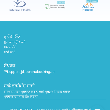
ਤੁਰੰਤ ਲਿੰਕ
ਮੁਲਾਕਾਤ ਬੁੱਕ ਕਰੋ
ਸਥਾਨ ਲੱਭੋ
ਸਾਡੇ ਬਾਰੇ
ਸੰਪਰਕ
support@labonlinebooking.ca
ਸਾਡੇ ਭਰੋਸੇਮੰਦ ਸਾਥੀ
ਗੁਣਵੱਤਾ ਸੇਵਾ ਪ੍ਰਦਾਨ ਕਰਨ ਲਈ ਪ੍ਰਮੁੱਖ ਸਿਹਤ ਸੰਭਾਲ 
ਪ੍ਰਦਾਤਾਵਾਂ ਨਾਲ ਕੰਮ ਕਰਨਾ
ਭੇਜੋ