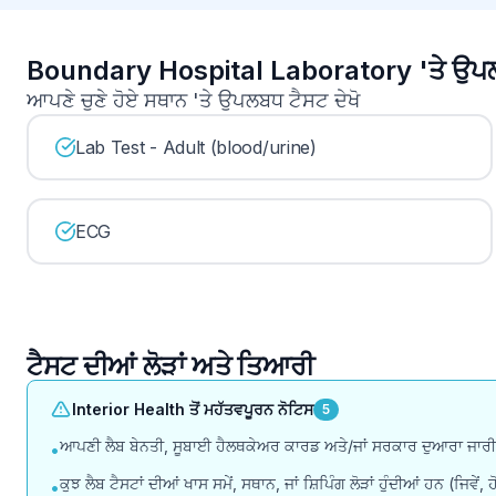
Boundary Hospital Laboratory 'ਤੇ ਉਪਲ
ਆਪਣੇ ਚੁਣੇ ਹੋਏ ਸਥਾਨ 'ਤੇ ਉਪਲਬਧ ਟੈਸਟ ਦੇਖੋ
Lab Test - Adult (blood/urine)
ECG
ਟੈਸਟ ਦੀਆਂ ਲੋੜਾਂ ਅਤੇ ਤਿਆਰੀ
Interior Health ਤੋਂ ਮਹੱਤਵਪੂਰਨ ਨੋਟਿਸ
5
ਆਪਣੀ ਲੈਬ ਬੇਨਤੀ, ਸੂਬਾਈ ਹੈਲਥਕੇਅਰ ਕਾਰਡ ਅਤੇ/ਜਾਂ ਸਰਕਾਰ ਦੁਆਰਾ ਜਾਰੀ ਫੋ
•
ਕੁਝ ਲੈਬ ਟੈਸਟਾਂ ਦੀਆਂ ਖਾਸ ਸਮੇਂ, ਸਥਾਨ, ਜਾਂ ਸ਼ਿਪਿੰਗ ਲੋੜਾਂ ਹੁੰਦੀਆਂ ਹਨ (ਜਿਵ
•