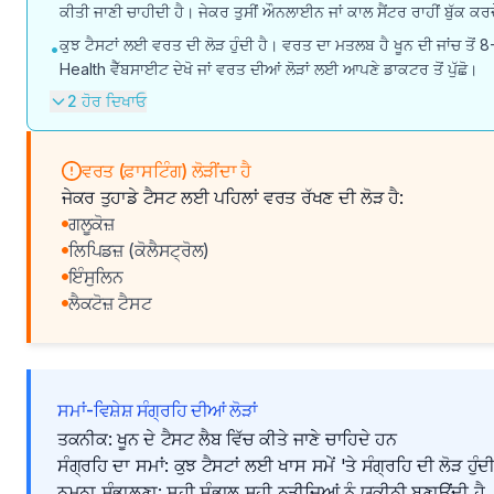
ਕੀਤੀ ਜਾਣੀ ਚਾਹੀਦੀ ਹੈ। ਜੇਕਰ ਤੁਸੀਂ ਔਨਲਾਈਨ ਜਾਂ ਕਾਲ ਸੈਂਟਰ ਰਾਹੀਂ ਬੁੱਕ ਕਰਦੇ 
ਕੁਝ ਟੈਸਟਾਂ ਲਈ ਵਰਤ ਦੀ ਲੋੜ ਹੁੰਦੀ ਹੈ। ਵਰਤ ਦਾ ਮਤਲਬ ਹੈ ਖੂਨ ਦੀ ਜਾਂਚ ਤੋਂ 8-1
•
Health ਵੈੱਬਸਾਈਟ ਦੇਖੋ ਜਾਂ ਵਰਤ ਦੀਆਂ ਲੋੜਾਂ ਲਈ ਆਪਣੇ ਡਾਕਟਰ ਤੋਂ ਪੁੱਛੋ।
2 ਹੋਰ ਦਿਖਾਓ
ਵਰਤ (ਫ਼ਾਸਟਿੰਗ) ਲੋੜੀਂਦਾ ਹੈ
ਜੇਕਰ ਤੁਹਾਡੇ ਟੈਸਟ ਲਈ ਪਹਿਲਾਂ ਵਰਤ ਰੱਖਣ ਦੀ ਲੋੜ ਹੈ:
ਗਲੂਕੋਜ਼
ਲਿਪਿਡਜ਼ (ਕੋਲੈਸਟ੍ਰੋਲ)
ਇੰਸੁਲਿਨ
ਲੈਕਟੋਜ਼ ਟੈਸਟ
ਸਮਾਂ-ਵਿਸ਼ੇਸ਼ ਸੰਗ੍ਰਹਿ ਦੀਆਂ ਲੋੜਾਂ
ਤਕਨੀਕ: ਖੂਨ ਦੇ ਟੈਸਟ ਲੈਬ ਵਿੱਚ ਕੀਤੇ ਜਾਣੇ ਚਾਹਿਦੇ ਹਨ
ਸੰਗ੍ਰਹਿ ਦਾ ਸਮਾਂ: ਕੁਝ ਟੈਸਟਾਂ ਲਈ ਖਾਸ ਸਮੇਂ 'ਤੇ ਸੰਗ੍ਰਹਿ ਦੀ ਲੋੜ ਹੁੰਦੀ
ਨਮੂਨਾ ਸੰਭਾਲਣਾ: ਸਹੀ ਸੰਭਾਲ ਸਹੀ ਨਤੀਜਿਆਂ ਨੂੰ ਯਕੀਨੀ ਬਣਾਉਂਦੀ ਹੈ