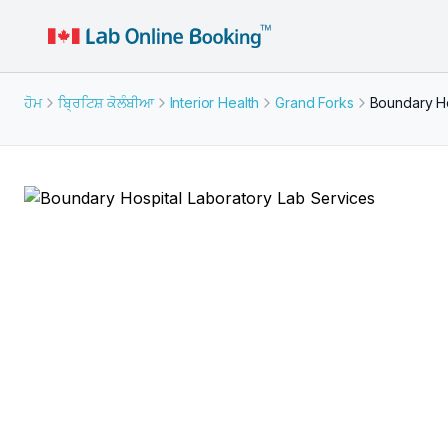
ਹੋਮ
ਬ੍ਰਿਟਿਸ਼ ਕੋਲੰਬੀਆ
Interior Health
Grand Forks
Boundary Ho