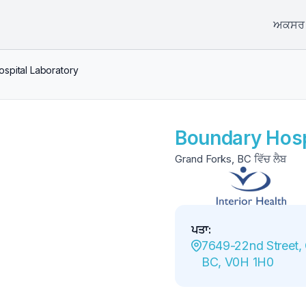
ਅਕਸਰ ਪ
spital Laboratory
Boundary Hosp
Grand Forks, BC ਵਿੱਚ ਲੈਬ
ਪਤਾ
:
7649-22nd Street, 
BC, V0H 1H0