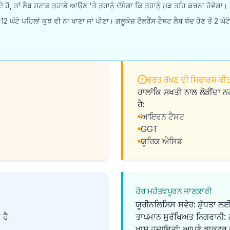
ਹੋ, ਤਾਂ ਲੈਬ ਸਟਾਫ਼ ਤੁਹਾਡੇ ਆਉਣ 'ਤੇ ਤੁਹਾਨੂੰ ਦੱਸੇਗਾ ਕਿ ਤੁਹਾਨੂੰ ਮੁੜ ਤਹਿ ਕਰਨਾ ਹੋਵੇਗਾ।
2 ਘੰਟੇ ਪਹਿਲਾਂ ਕੁਝ ਵੀ ਨਾ ਖਾਣਾ ਜਾਂ ਪੀਣਾ। ਗਲੂਕੋਜ਼ ਟੌਲਰੈਂਸ ਟੈਸਟ ਲੈਬ ਬੰਦ ਹੋਣ ਤੋਂ 2 
ਵਰਤ ਰੱਖਣ ਦੀ ਸਿਫਾਰਸ਼ ਕੀਤੀ
ਹਾਲਾਂਕਿ ਸਖਤੀ ਨਾਲ ਲੋੜੀਂਦਾ ਨ
ਹੈ:
ਆਇਰਨ ਟੈਸਟ
GGT
ਯੂਰਿਕ ਐਸਿਡ
ਹੋਰ ਮਹੱਤਵਪੂਰਨ ਜਾਣਕਾਰੀ
ਯੂਰੀਨਲਿਸਿਸ ਸਵੇਰ: ਸ਼ੁੱਧਤਾ ਲਈ
 ਹੈ
ਤਾਪਮਾਨ ਸੁਰੱਖਿਅਤ ਨਿਗਰਾਨੀ: ਨ
ਖਾਸ ਹਦਾਇਤਾਂ: ਆਪਣੇ ਡਾਕਟਰ 