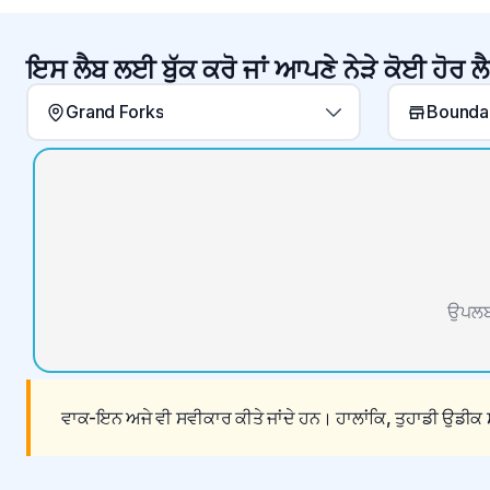
ਇਸ ਲੈਬ ਲਈ ਬੁੱਕ ਕਰੋ ਜਾਂ ਆਪਣੇ ਨੇੜੇ ਕੋਈ ਹੋਰ ਲੈ
Grand Forks
Boundar
ਉਪਲਬਧ
ਵਾਕ-ਇਨ ਅਜੇ ਵੀ ਸਵੀਕਾਰ ਕੀਤੇ ਜਾਂਦੇ ਹਨ। ਹਾਲਾਂਕਿ, ਤੁਹਾਡੀ ਉਡੀਕ ਸ