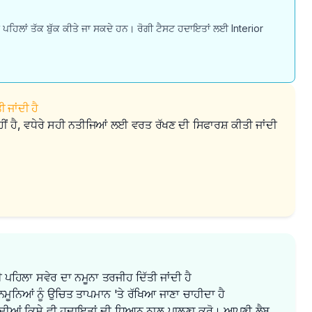
ਘੰਟੇ ਪਹਿਲਾਂ ਤੱਕ ਬੁੱਕ ਕੀਤੇ ਜਾ ਸਕਦੇ ਹਨ। ਰੋਗੀ ਟੈਸਟ ਹਦਾਇਤਾਂ ਲਈ Interior
 ਜਾਂਦੀ ਹੈ
ਹੀਂ ਹੈ, ਵਧੇਰੇ ਸਹੀ ਨਤੀਜਿਆਂ ਲਈ ਵਰਤ ਰੱਖਣ ਦੀ ਸਿਫਾਰਸ਼ ਕੀਤੀ ਜਾਂਦੀ
 ਪਹਿਲਾ ਸਵੇਰ ਦਾ ਨਮੂਨਾ ਤਰਜੀਹ ਦਿੱਤੀ ਜਾਂਦੀ ਹੈ
ਮੂਨਿਆਂ ਨੂੰ ਉਚਿਤ ਤਾਪਮਾਨ 'ਤੇ ਰੱਖਿਆ ਜਾਣਾ ਚਾਹੀਦਾ ਹੈ
ਦੀਆਂ ਕਿਸੇ ਵੀ ਹਦਾਇਤਾਂ ਦੀ ਧਿਆਨ ਨਾਲ ਪਾਲਣਾ ਕਰੋ। ਆਪਣੀ ਲੈਬ 