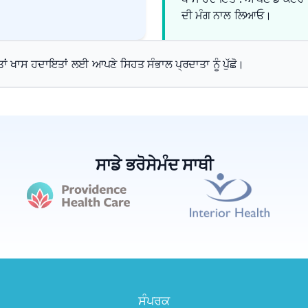
ਦੀ ਮੰਗ ਨਾਲ ਲਿਆਓ।
, ਤਾਂ ਖਾਸ ਹਦਾਇਤਾਂ ਲਈ ਆਪਣੇ ਸਿਹਤ ਸੰਭਾਲ ਪ੍ਰਦਾਤਾ ਨੂੰ ਪੁੱਛੋ।
ਸਾਡੇ ਭਰੋਸੇਮੰਦ ਸਾਥੀ
ਸੰਪਰਕ