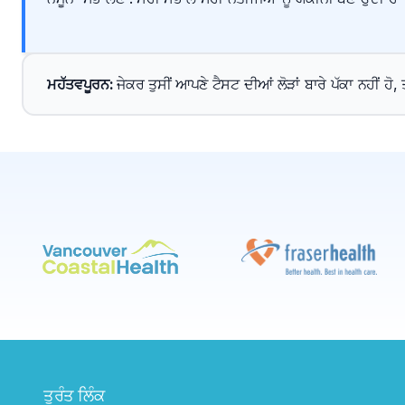
ਮਹੱਤਵਪੂਰਨ
: 
ਜੇਕਰ ਤੁਸੀਂ ਆਪਣੇ ਟੈਸਟ ਦੀਆਂ ਲੋੜਾਂ ਬਾਰੇ ਪੱਕਾ ਨਹੀਂ ਹੋ
ਤੁਰੰਤ ਲਿੰਕ