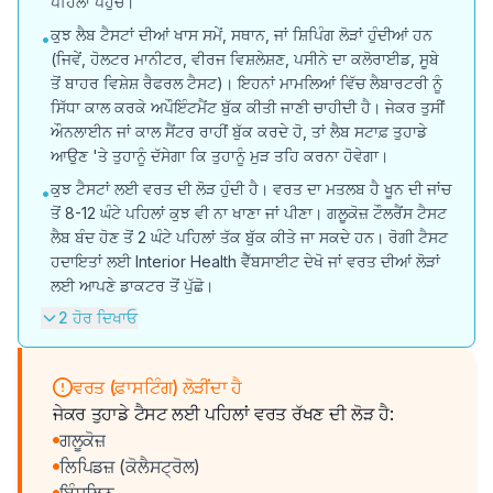
ਪਹਿਲਾਂ ਪਹੁੰਚੋ।
ਕੁਝ ਲੈਬ ਟੈਸਟਾਂ ਦੀਆਂ ਖਾਸ ਸਮੇਂ, ਸਥਾਨ, ਜਾਂ ਸ਼ਿਪਿੰਗ ਲੋੜਾਂ ਹੁੰਦੀਆਂ ਹਨ
•
(ਜਿਵੇਂ, ਹੋਲਟਰ ਮਾਨੀਟਰ, ਵੀਰਜ ਵਿਸ਼ਲੇਸ਼ਣ, ਪਸੀਨੇ ਦਾ ਕਲੋਰਾਈਡ, ਸੂਬੇ
ਤੋਂ ਬਾਹਰ ਵਿਸ਼ੇਸ਼ ਰੈਫਰਲ ਟੈਸਟ)। ਇਹਨਾਂ ਮਾਮਲਿਆਂ ਵਿੱਚ ਲੈਬਾਰਟਰੀ ਨੂੰ
ਸਿੱਧਾ ਕਾਲ ਕਰਕੇ ਅਪੌਇੰਟਮੈਂਟ ਬੁੱਕ ਕੀਤੀ ਜਾਣੀ ਚਾਹੀਦੀ ਹੈ। ਜੇਕਰ ਤੁਸੀਂ
ਔਨਲਾਈਨ ਜਾਂ ਕਾਲ ਸੈਂਟਰ ਰਾਹੀਂ ਬੁੱਕ ਕਰਦੇ ਹੋ, ਤਾਂ ਲੈਬ ਸਟਾਫ਼ ਤੁਹਾਡੇ
ਆਉਣ 'ਤੇ ਤੁਹਾਨੂੰ ਦੱਸੇਗਾ ਕਿ ਤੁਹਾਨੂੰ ਮੁੜ ਤਹਿ ਕਰਨਾ ਹੋਵੇਗਾ।
ਕੁਝ ਟੈਸਟਾਂ ਲਈ ਵਰਤ ਦੀ ਲੋੜ ਹੁੰਦੀ ਹੈ। ਵਰਤ ਦਾ ਮਤਲਬ ਹੈ ਖੂਨ ਦੀ ਜਾਂਚ
•
ਤੋਂ 8-12 ਘੰਟੇ ਪਹਿਲਾਂ ਕੁਝ ਵੀ ਨਾ ਖਾਣਾ ਜਾਂ ਪੀਣਾ। ਗਲੂਕੋਜ਼ ਟੌਲਰੈਂਸ ਟੈਸਟ
ਲੈਬ ਬੰਦ ਹੋਣ ਤੋਂ 2 ਘੰਟੇ ਪਹਿਲਾਂ ਤੱਕ ਬੁੱਕ ਕੀਤੇ ਜਾ ਸਕਦੇ ਹਨ। ਰੋਗੀ ਟੈਸਟ
ਹਦਾਇਤਾਂ ਲਈ Interior Health ਵੈੱਬਸਾਈਟ ਦੇਖੋ ਜਾਂ ਵਰਤ ਦੀਆਂ ਲੋੜਾਂ
ਲਈ ਆਪਣੇ ਡਾਕਟਰ ਤੋਂ ਪੁੱਛੋ।
2 ਹੋਰ ਦਿਖਾਓ
ਵਰਤ (ਫ਼ਾਸਟਿੰਗ) ਲੋੜੀਂਦਾ ਹੈ
ਜੇਕਰ ਤੁਹਾਡੇ ਟੈਸਟ ਲਈ ਪਹਿਲਾਂ ਵਰਤ ਰੱਖਣ ਦੀ ਲੋੜ ਹੈ:
ਗਲੂਕੋਜ਼
ਲਿਪਿਡਜ਼ (ਕੋਲੈਸਟ੍ਰੋਲ)