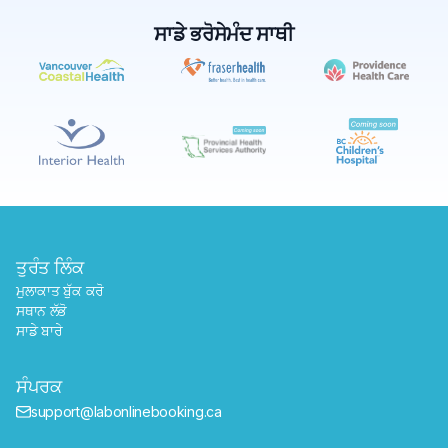
ਸਾਡੇ ਭਰੋਸੇਮੰਦ ਸਾਥੀ
✕
ਬੁੱਕ ਕਰੋ
ਮੇਰੇ ਨੇੜੇ ਲੈਬ ਲੱਭੋ
ਤੁਰੰਤ ਲਿੰਕ
ਮੁਲਾਕਾਤ ਬੁੱਕ ਕਰੋ
ਸਥਾਨ ਲੱਭੋ
ਸਾਡੇ ਬਾਰੇ
ਸੰਪਰਕ
support@labonlinebooking.ca