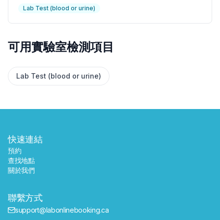
Lab Test (blood or urine)
✕
可用實驗室檢測項目
預約
尋找附近的實驗室
Lab Test (blood or urine)
快速連結
預約
查找地點
關於我們
聯繫方式
support@labonlinebooking.ca