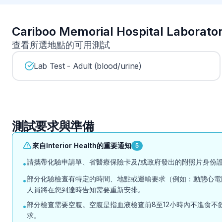
Cariboo Memorial Hospital Lab
查看所選地點的可用測試
Lab Test - Adult (blood/urine)
測試要求與準備
來自Interior Health的重要通知
5
請攜帶化驗申請單、省醫療保險卡及/或政府發出的附照片身份證
•
部分化驗檢查有特定的時間、地點或運輸要求（例如：動態心電
•
人員將在您到達時告知需要重新安排。
部分檢查需要空腹。空腹是指血液檢查前8至12小時內不進食不飲水
•
求。