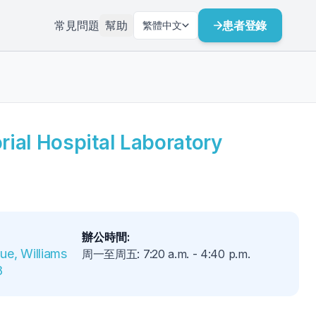
常見問題
幫助
患者登錄
繁體中文
ial Hospital Laboratory
辦公時間
:
e, Williams 
周一至周五
:
7:20 a.m.
-
4:40 p.m.
8