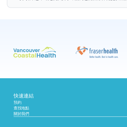
快速連結
預約
查找地點
關於我們