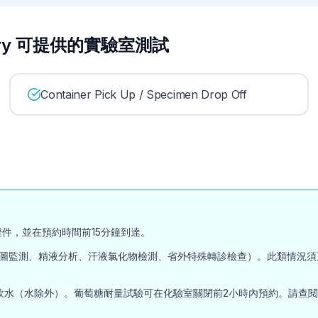
oratory 可提供的實驗室測試
Container Pick Up / Specimen Drop Off
件，並在預約時間前15分鐘到達。
圖監測、精液分析、汗液氯化物檢測、省外特殊轉診檢查）。此類情況須
（水除外）。葡萄糖耐量試驗可在化驗室關閉前2小時內預約。請查閱Inter