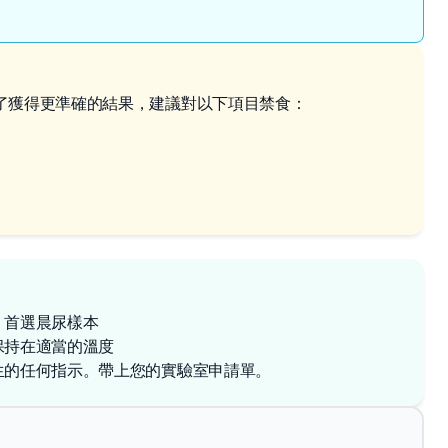
了獲得更準確的結果，建議對以下項目禁食：
，首選晨尿樣本
保持在適當的溫度
生的任何指示。帶上您的實驗室申請單。
✕