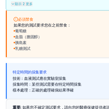
顯示 2 更多
必須禁食
如果您的測試要求您在之前禁食：
葡萄糖
血脂（膽固醇）
胰島素
乳糖測試
特定時間的採集要求
技術：血液測試應在實驗室採集
採集時間：某些測試需要在特定時間採集
樣本處理：正確的處理確保結果準確
重要
: 
如果您不確定測試要求，請向您的醫療保健提供者