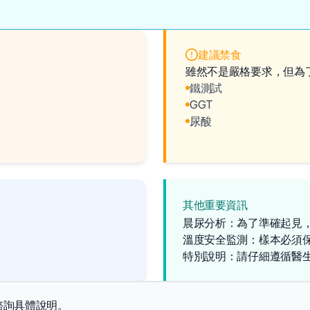
建議禁食
雖然不是嚴格要求，但為
鐵測試
GGT
尿酸
其他重要資訊
晨尿分析：為了準確起見
溫度安全監測：樣本必須
特別說明：請仔細遵循醫
諮詢具體說明。