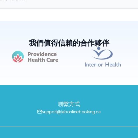
我們值得信賴的合作夥伴
聯繫方式
support@labonlinebooking.ca