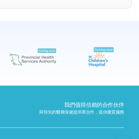
預約
尋找附近的實驗室
我們值得信賴的合作伙伴
與領先的醫療保健提供商合作，提供優質服務
發送