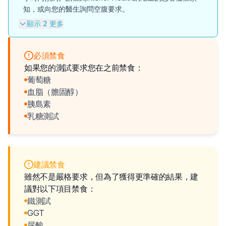
知，或向您的醫生詢問空腹要求。
顯示 2 更多
必須禁食
如果您的測試要求您在之前禁食：
葡萄糖
血脂（膽固醇）
胰島素
乳糖測試
建議禁食
雖然不是嚴格要求，但為了獲得更準確的結果，建
議對以下項目禁食：
鐵測試
GGT
尿酸