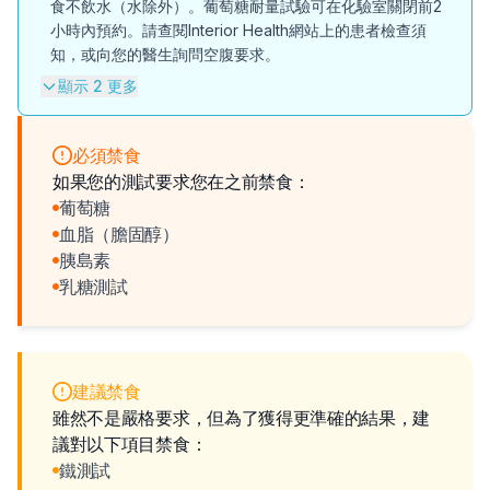
食不飲水（水除外）。葡萄糖耐量試驗可在化驗室關閉前2
小時內預約。請查閱Interior Health網站上的患者檢查須
知，或向您的醫生詢問空腹要求。
顯示 2 更多
必須禁食
如果您的測試要求您在之前禁食：
葡萄糖
血脂（膽固醇）
胰島素
乳糖測試
建議禁食
雖然不是嚴格要求，但為了獲得更準確的結果，建
議對以下項目禁食：
鐵測試