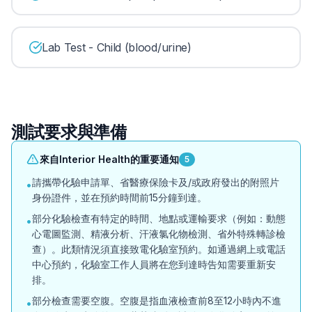
Lab Test - Child (blood/urine)
測試要求與準備
來自Interior Health的重要通知
5
請攜帶化驗申請單、省醫療保險卡及/或政府發出的附照片
•
身份證件，並在預約時間前15分鐘到達。
部分化驗檢查有特定的時間、地點或運輸要求（例如：動態
•
心電圖監測、精液分析、汗液氯化物檢測、省外特殊轉診檢
查）。此類情況須直接致電化驗室預約。如通過網上或電話
中心預約，化驗室工作人員將在您到達時告知需要重新安
排。
部分檢查需要空腹。空腹是指血液檢查前8至12小時內不進
•