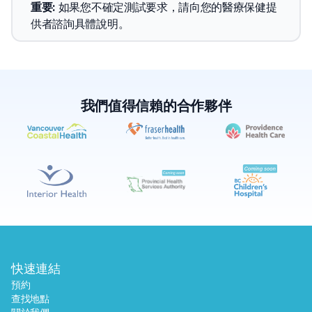
重要
: 
如果您不確定測試要求，請向您的醫療保健提
供者諮詢具體說明。
我們值得信賴的合作夥伴
✕
預約
尋找附近的實驗室
快速連結
預約
查找地點