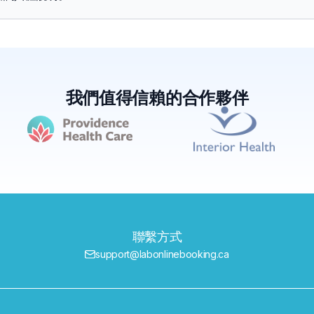
我們值得信賴的合作夥伴
聯繫方式
support@labonlinebooking.ca