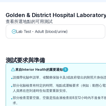
Golden & District Hospital Lab
查看所選地點的可用測試
Lab Test - Adult (blood/urine)
測試要求與準備
來自Interior Health的重要通知
5
請攜帶化驗申請單、省醫療保險卡及/或政府發出的附照片身份證
•
部分化驗檢查有特定的時間、地點或運輸要求（例如：動態心電
•
人員將在您到達時告知需要重新安排。
部分檢查需要空腹。空腹是指血液檢查前8至12小時內不進食不飲水
•
求。