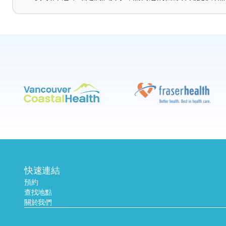
快速連結
預約
查找地點
關於我們