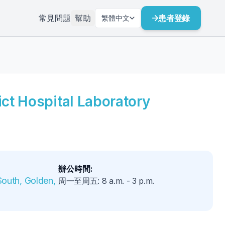
常見問題
幫助
患者登錄
繁體中文
ict Hospital Laboratory
辦公時間
:
outh, Golden, 
周一至周五
:
8 a.m.
-
3 p.m.