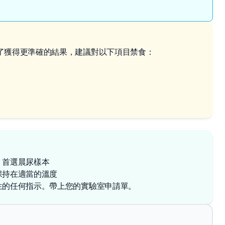
了獲得更準確的結果，建議對以下項目禁食：
，首選晨尿樣本
保持在適當的溫度
生的任何指示。帶上您的實驗室申請單。
✕