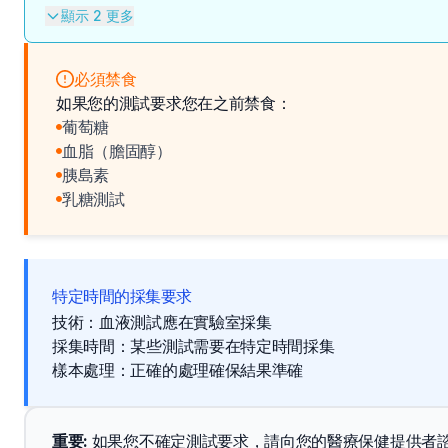
顯示 2 更多
必須禁食
如果您的測試要求您在之前禁食：
葡萄糖
血脂（膽固醇）
胰島素
乳糖測試
特定時間的採集要求
技術：血液測試應在實驗室採集
採集時間：某些測試需要在特定時間採集
樣本處理：正確的處理確保結果準確
重要
: 
如果您不確定測試要求，請向您的醫療保健提供者