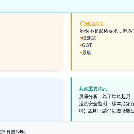
建議禁食
雖然不是嚴格要求，但為
鐵測試
GGT
尿酸
其他重要資訊
晨尿分析：為了準確起見
溫度安全監測：樣本必須
特別說明：請仔細遵循醫
諮詢具體說明。