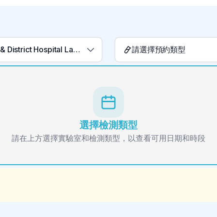
Golden & District Hospital Laboratory
請選擇預約類型
選擇檢測類型
請在上方選擇實驗室和檢測類型，以查看可用日期和時段
。