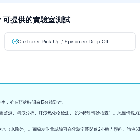
oratory 可提供的實驗室測試
Container Pick Up / Specimen Drop Off
件，並在預約時間前15分鐘到達。
圖監測、精液分析、汗液氯化物檢測、省外特殊轉診檢查）。此類情況須
（水除外）。葡萄糖耐量試驗可在化驗室關閉前2小時內預約。請查閱Inter