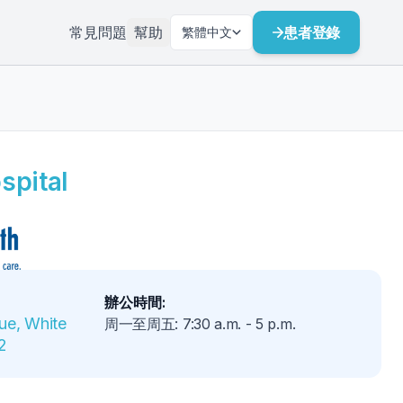
常見問題
幫助
患者登錄
繁體中文
spital
辦公時間
:
ue, White 
周一至周五
:
7:30 a.m.
-
5 p.m.
2