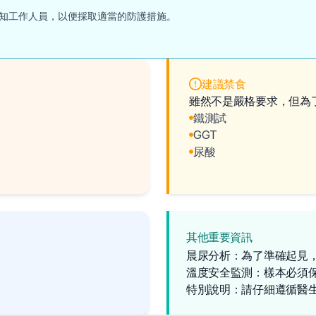
知工作人員，以便採取適當的防護措施。
建議禁食
雖然不是嚴格要求，但為
鐵測試
GGT
尿酸
其他重要資訊
晨尿分析：為了準確起見
溫度安全監測：樣本必須
特別說明：請仔細遵循醫