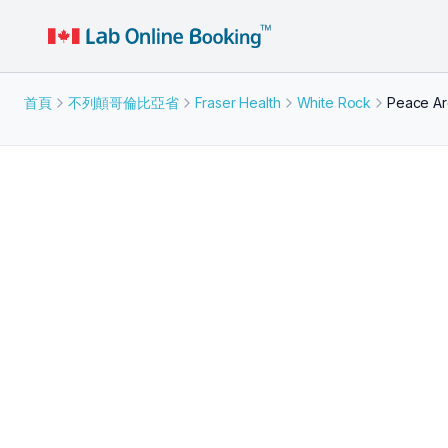
首頁
不列顛哥倫比亞省
Fraser Health
White Rock
Peace Ar