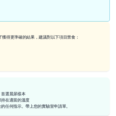
了獲得更準確的結果，建議對以下項目禁食：
，首選晨尿樣本
保持在適當的溫度
生的任何指示。帶上您的實驗室申請單。
✕