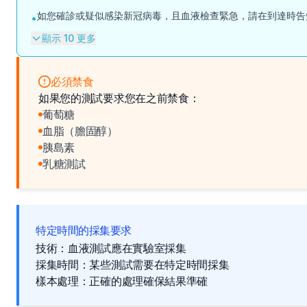
如您確診或疑似感染新冠病毒，且血液檢查緊急，請在到達時告
•
顯示 10 更多
必須禁食
如果您的測試要求您在之前禁食：
葡萄糖
血脂（膽固醇）
胰島素
乳糖測試
特定時間的採集要求
技術：血液測試應在實驗室採集
採集時間：某些測試需要在特定時間採集
樣本處理：正確的處理確保結果準確