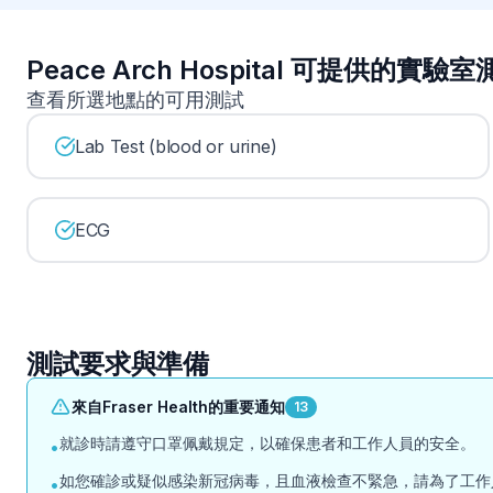
Peace Arch Hospital 可提供的實驗
查看所選地點的可用測試
Lab Test (blood or urine)
ECG
測試要求與準備
來自Fraser Health的重要通知
13
就診時請遵守口罩佩戴規定，以確保患者和工作人員的安全。
•
如您確診或疑似感染新冠病毒，且血液檢查不緊急，請為了工作
•