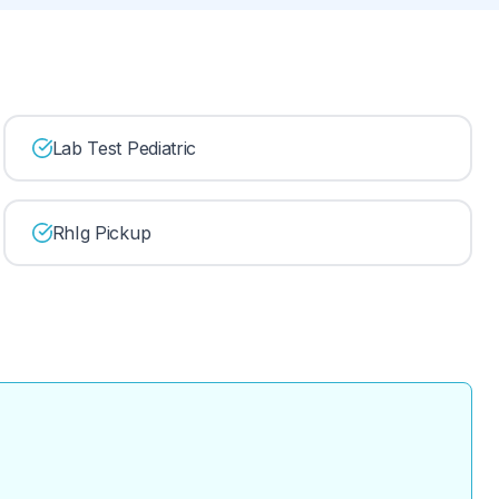
Lab Test Pediatric
RhIg Pickup