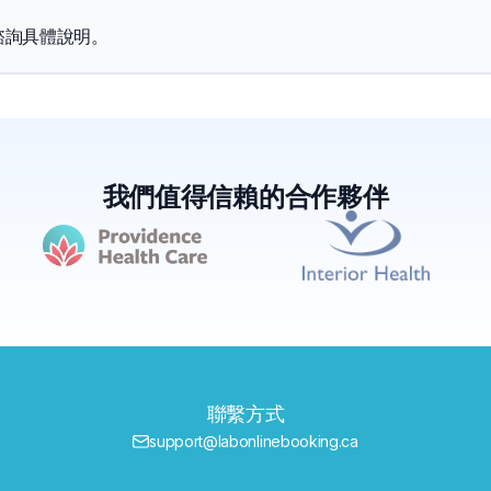
諮詢具體說明。
我們值得信賴的合作夥伴
聯繫方式
support@labonlinebooking.ca