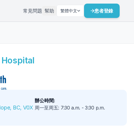
常見問題
幫助
患者登錄
繁體中文
 Hospital
辦公時間
:
Hope, BC, V0X 
周一至周五
:
7:30 a.m.
-
3:30 p.m.