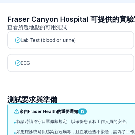
Fraser Canyon Hospital 可提供的
查看所選地點的可用測試
Lab Test (blood or urine)
ECG
測試要求與準備
來自Fraser Health的重要通知
13
就診時請遵守口罩佩戴規定，以確保患者和工作人員的安全。
•
如您確診或疑似感染新冠病毒，且血液檢查不緊急，請為了工作
•