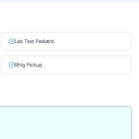
Lab Test Pediatric
RhIg Pickup