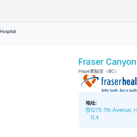
Hospital
Fraser Canyon
Hope實驗室（BC）
地址
:
1275 7th Avenue, 
1L4