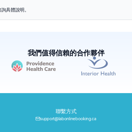
諮詢具體說明。
我們值得信賴的合作夥伴
聯繫方式
support@labonlinebooking.ca