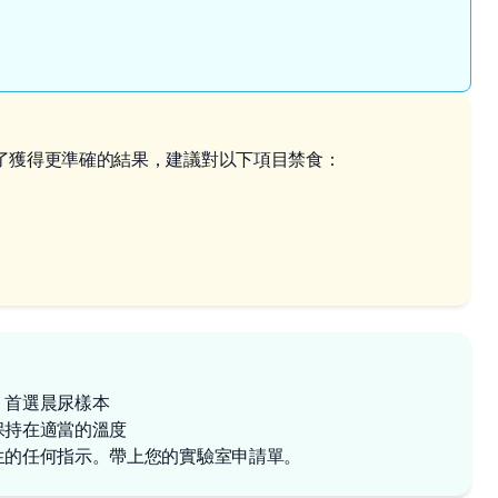
了獲得更準確的結果，建議對以下項目禁食：
，首選晨尿樣本
保持在適當的溫度
生的任何指示。帶上您的實驗室申請單。
✕