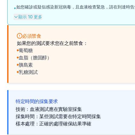
如您確診或疑似感染新冠病毒，且血液檢查緊急，請在到達時告
•
顯示 10 更多
必須禁食
如果您的測試要求您在之前禁食：
葡萄糖
血脂（膽固醇）
胰島素
乳糖測試
特定時間的採集要求
技術：血液測試應在實驗室採集
採集時間：某些測試需要在特定時間採集
樣本處理：正確的處理確保結果準確