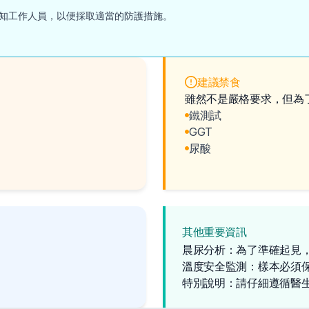
知工作人員，以便採取適當的防護措施。
建議禁食
雖然不是嚴格要求，但為
鐵測試
GGT
尿酸
其他重要資訊
晨尿分析：為了準確起見
溫度安全監測：樣本必須
特別說明：請仔細遵循醫