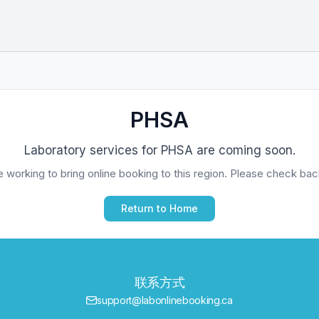
PHSA
Laboratory services for
PHSA
are coming soon.
 working to bring online booking to this region. Please check back
Return to Home
联系方式
support@labonlinebooking.ca