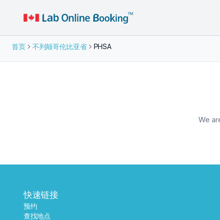
首页
不列颠哥伦比亚省
PHSA
We are
快速链接
预约
查找地点