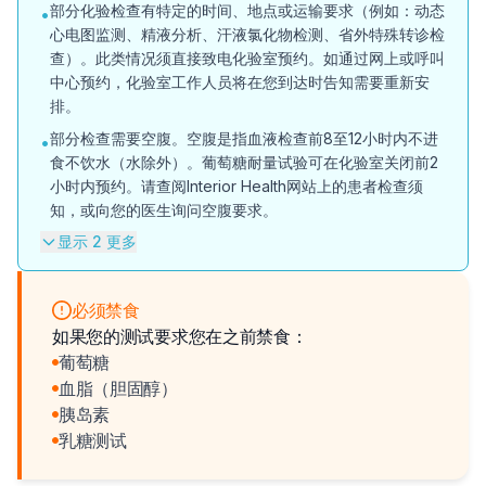
部分化验检查有特定的时间、地点或运输要求（例如：动态
•
心电图监测、精液分析、汗液氯化物检测、省外特殊转诊检
查）。此类情况须直接致电化验室预约。如通过网上或呼叫
中心预约，化验室工作人员将在您到达时告知需要重新安
排。
部分检查需要空腹。空腹是指血液检查前8至12小时内不进
•
食不饮水（水除外）。葡萄糖耐量试验可在化验室关闭前2
小时内预约。请查阅Interior Health网站上的患者检查须
知，或向您的医生询问空腹要求。
显示 2 更多
必须禁食
如果您的测试要求您在之前禁食：
葡萄糖
血脂（胆固醇）
胰岛素
乳糖测试