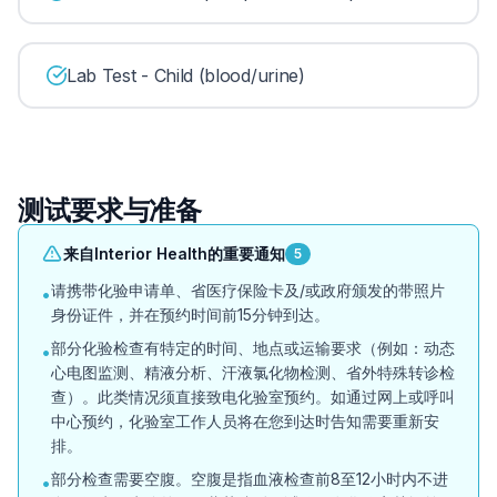
Lab Test - Child (blood/urine)
测试要求与准备
来自Interior Health的重要通知
5
请携带化验申请单、省医疗保险卡及/或政府颁发的带照片
•
身份证件，并在预约时间前15分钟到达。
部分化验检查有特定的时间、地点或运输要求（例如：动态
•
心电图监测、精液分析、汗液氯化物检测、省外特殊转诊检
查）。此类情况须直接致电化验室预约。如通过网上或呼叫
中心预约，化验室工作人员将在您到达时告知需要重新安
排。
部分检查需要空腹。空腹是指血液检查前8至12小时内不进
•