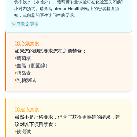
食不饮水（水除外）。葡萄糖耐量试验可在化验室关闭前2
小时内预约。请查阅Interior Health网站上的患者检查须
知，或向您的医生询问空腹要求。
显示 2 更多
必须禁食
如果您的测试要求您在之前禁食：
葡萄糖
血脂（胆固醇）
胰岛素
乳糖测试
建议禁食
虽然不是严格要求，但为了获得更准确的结果，建
议对以下项目禁食：
铁测试