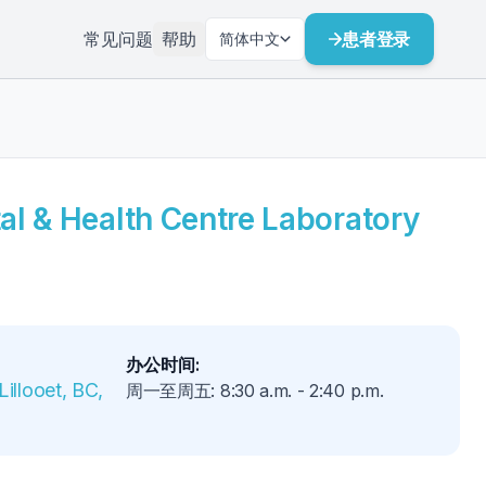
常见问题
帮助
患者登录
简体中文
tal & Health Centre Laboratory
办公时间
:
illooet, BC, 
周一至周五
:
8:30 a.m.
-
2:40 p.m.