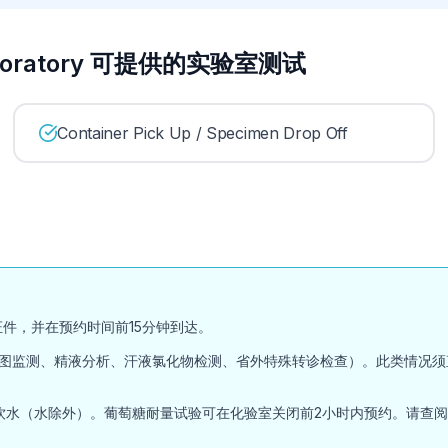
re Laboratory 可提供的实验室测试
Container Pick Up / Specimen Drop Off
件，并在预约时间前15分钟到达。
图监测、精液分析、汗液氯化物检测、省外特殊转诊检查）。此类情况须
（水除外）。葡萄糖耐量试验可在化验室关闭前2小时内预约。请查阅Inter