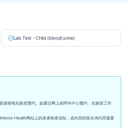
Lab Test - Child (blood/urine)
直接致电化验室预约。如通过网上或呼叫中心预约，化验室工作
ior Health网站上的患者检查须知，或向您的医生询问空腹要