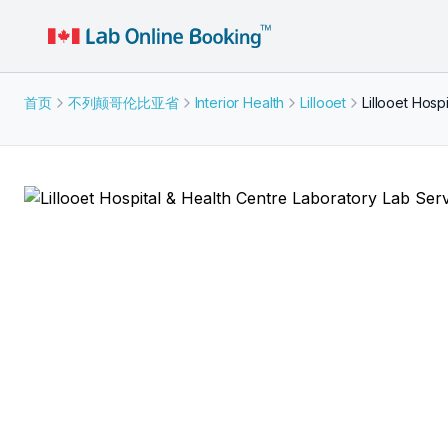
首页
不列颠哥伦比亚省
Interior Health
Lillooet
Lillooet Hosp