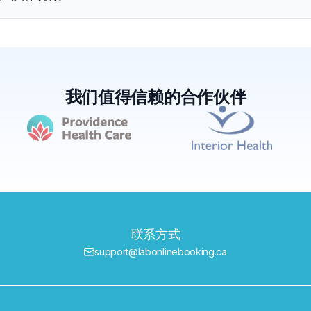
我们值得信赖的合作伙伴
联系方式
support@labonlinebooking.ca