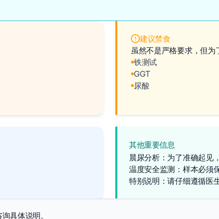
建议禁食
虽然不是严格要求，但为
铁测试
GGT
尿酸
其他重要信息
晨尿分析：为了准确起见
温度安全监测：样本必须
特别说明：请仔细遵循医
咨询具体说明。