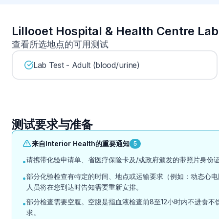
Lillooet Hospital & Health Cent
查看所选地点的可用测试
Lab Test - Adult (blood/urine)
测试要求与准备
来自Interior Health的重要通知
5
请携带化验申请单、省医疗保险卡及/或政府颁发的带照片身份证
•
部分化验检查有特定的时间、地点或运输要求（例如：动态心电
•
人员将在您到达时告知需要重新安排。
部分检查需要空腹。空腹是指血液检查前8至12小时内不进食不饮水
•
求。