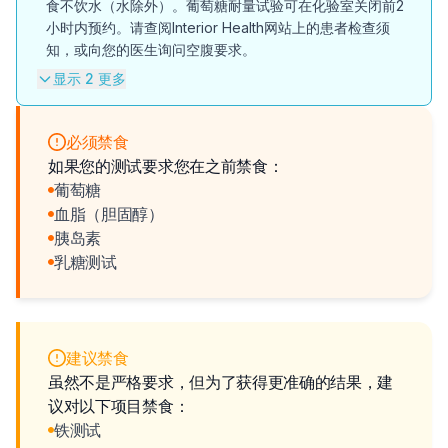
食不饮水（水除外）。葡萄糖耐量试验可在化验室关闭前2
小时内预约。请查阅Interior Health网站上的患者检查须
知，或向您的医生询问空腹要求。
显示 2 更多
必须禁食
如果您的测试要求您在之前禁食：
葡萄糖
血脂（胆固醇）
胰岛素
乳糖测试
建议禁食
虽然不是严格要求，但为了获得更准确的结果，建
议对以下项目禁食：
铁测试