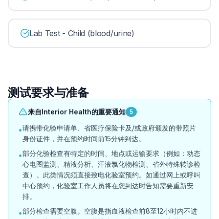
Lab Test - Child (blood/urine)
测试要求与准备
来自Interior Health的重要通知
5
请携带化验申请单、省医疗保险卡及/或政府颁发的带照片
•
身份证件，并在预约时间前15分钟到达。
部分化验检查有特定的时间、地点或运输要求（例如：动态
•
心电图监测、精液分析、汗液氯化物检测、省外特殊转诊检
查）。此类情况须直接致电化验室预约。如通过网上或呼叫
中心预约，化验室工作人员将在您到达时告知需要重新安
排。
部分检查需要空腹。空腹是指血液检查前8至12小时内不进
•