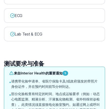
ECG
Lab Test & ECG
测试要求与准备
来自Interior Health的重要通知
5
请携带化验申请单、省医疗保险卡及/或政府颁发的带照片
•
身份证件，并在预约时间前15分钟到达。
部分化验检查有特定的时间、地点或运输要求（例如：动态
•
心电图监测、精液分析、汗液氯化物检测、省外特殊转诊检
查）。此类情况须直接致电化验室预约。如通过网上或呼叫