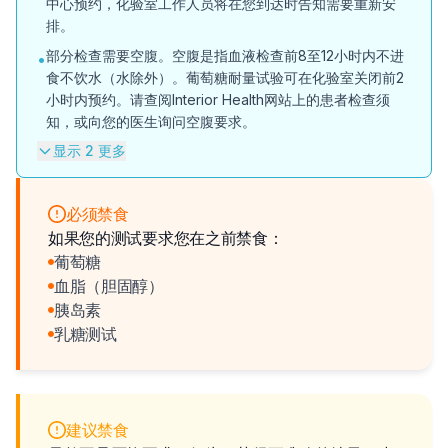
中心预约，化验室工作人员将在您到达时告知需要重新安
排。
部分检查需要空腹。空腹是指血液检查前8至12小时内不进
•
食不饮水（水除外）。葡萄糖耐量试验可在化验室关闭前2
小时内预约。请查阅Interior Health网站上的患者检查须
知，或向您的医生询问空腹要求。
显示 2 更多
必须禁食
如果您的测试要求您在之前禁食：
葡萄糖
血脂（胆固醇）
胰岛素
乳糖测试
建议禁食