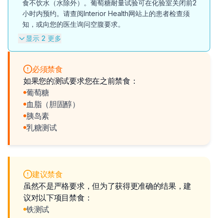
食不饮水（水除外）。葡萄糖耐量试验可在化验室关闭前2
小时内预约。请查阅Interior Health网站上的患者检查须
知，或向您的医生询问空腹要求。
显示 2 更多
必须禁食
如果您的测试要求您在之前禁食：
葡萄糖
血脂（胆固醇）
胰岛素
乳糖测试
建议禁食
虽然不是严格要求，但为了获得更准确的结果，建
议对以下项目禁食：
铁测试