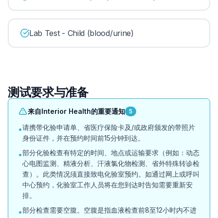
Lab Test - Child (blood/urine)
测试要求与准备
来自Interior Health的重要通知
5
请携带化验申请单、省医疗保险卡及/或政府颁发的带照片
•
身份证件，并在预约时间前15分钟到达。
部分化验检查有特定的时间、地点或运输要求（例如：动态
•
心电图监测、精液分析、汗液氯化物检测、省外特殊转诊检
查）。此类情况须直接致电化验室预约。如通过网上或呼叫
中心预约，化验室工作人员将在您到达时告知需要重新安
排。
部分检查需要空腹。空腹是指血液检查前8至12小时内不进
•