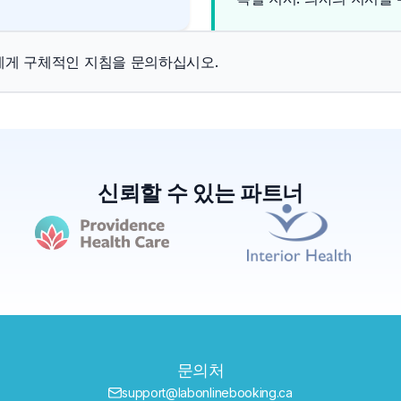
에게 구체적인 지침을 문의하십시오.
신뢰할 수 있는 파트너
문의처
support@labonlinebooking.ca