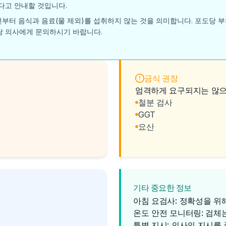
다고 안내할 것입니다.
전부터 음식과 음료(물 제외)를 섭취하지 않는 것을 의미합니다. 포도당 부
나 담당 의사에게 문의하시기 바랍니다.
금식 권장
엄격하게 요구되지는 않으나
철분 검사
GGT
요산
기타 중요한 정보
아침 요검사: 정확성을 위
온도 안전 모니터링: 검체
특별 지시: 의사의 지시를