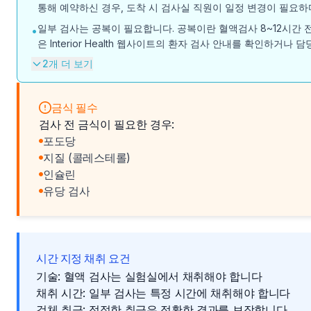
통해 예약하신 경우, 도착 시 검사실 직원이 일정 변경이 필요하
일부 검사는 공복이 필요합니다. 공복이란 혈액검사 8~12시간 
•
은 Interior Health 웹사이트의 환자 검사 안내를 확인하거
2개 더 보기
금식 필수
검사 전 금식이 필요한 경우:
포도당
지질 (콜레스테롤)
인슐린
유당 검사
시간 지정 채취 요건
기술: 혈액 검사는 실험실에서 채취해야 합니다
채취 시간: 일부 검사는 특정 시간에 채취해야 합니다
검체 취급: 적절한 취급은 정확한 결과를 보장합니다