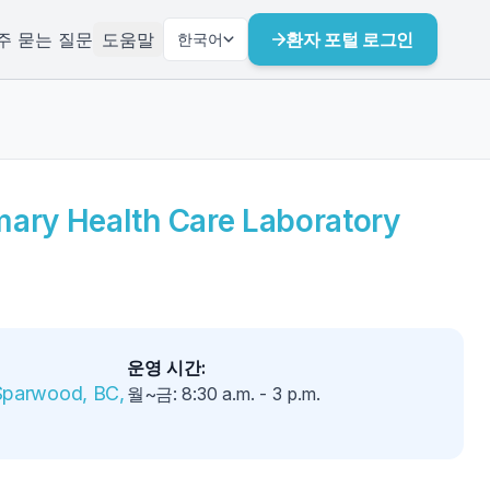
주 묻는 질문
도움말
환자 포털 로그인
한국어
ary Health Care Laboratory
운영 시간
:
Sparwood, BC, 
월~금
:
8:30 a.m.
-
3 p.m.