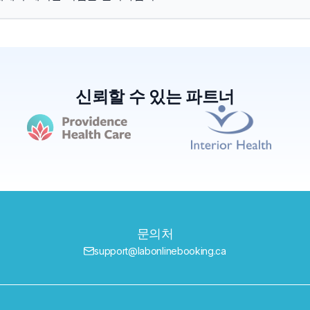
신뢰할 수 있는 파트너
문의처
support@labonlinebooking.ca