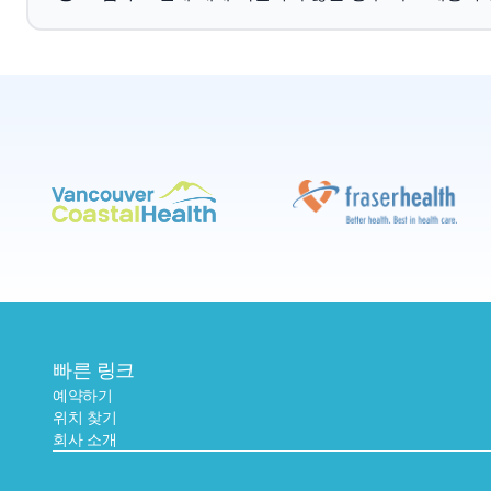
빠른 링크
예약하기
위치 찾기
회사 소개