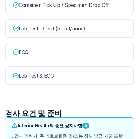
Container Pick Up / Specimen Drop Off
Lab Test - Child (blood/urine)
ECG
Lab Test & ECG
검사 요건 및 준비
Interior Health의 중요 공지사항
5
검사 의뢰서, 주 의료보험증 및/또는 정부 발급 사진 포함
•