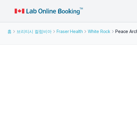
홈
브리티시 컬럼비아
Fraser Health
White Rock
Peace Arch