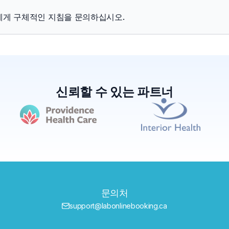
에게 구체적인 지침을 문의하십시오.
신뢰할 수 있는 파트너
문의처
support@labonlinebooking.ca