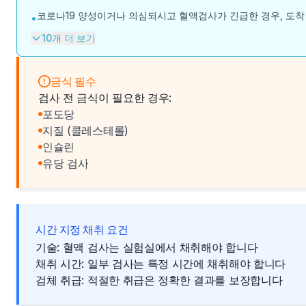
코로나19 양성이거나 의심되시고 혈액검사가 긴급한 경우, 도착
•
10개 더 보기
금식 필수
검사 전 금식이 필요한 경우:
포도당
지질 (콜레스테롤)
인슐린
유당 검사
시간 지정 채취 요건
기술: 혈액 검사는 실험실에서 채취해야 합니다
채취 시간: 일부 검사는 특정 시간에 채취해야 합니다
검체 취급: 적절한 취급은 정확한 결과를 보장합니다