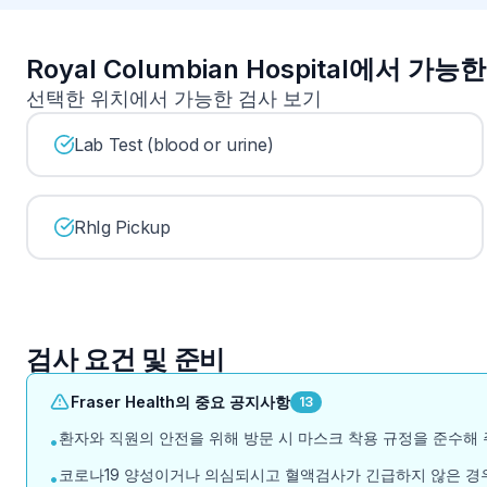
Royal Columbian Hospital에서 가능
선택한 위치에서 가능한 검사 보기
Lab Test (blood or urine)
RhIg Pickup
검사 요건 및 준비
Fraser Health의 중요 공지사항
13
환자와 직원의 안전을 위해 방문 시 마스크 착용 규정을 준수해 
•
코로나19 양성이거나 의심되시고 혈액검사가 긴급하지 않은 경우
•