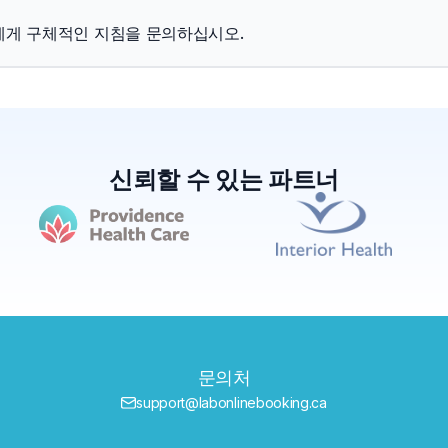
에게 구체적인 지침을 문의하십시오.
신뢰할 수 있는 파트너
문의처
support@labonlinebooking.ca