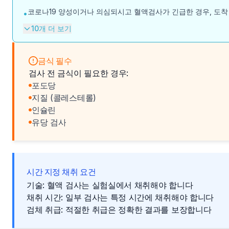
코로나19 양성이거나 의심되시고 혈액검사가 긴급한 경우, 도착
•
10개 더 보기
금식 필수
검사 전 금식이 필요한 경우:
포도당
지질 (콜레스테롤)
인슐린
유당 검사
시간 지정 채취 요건
기술: 혈액 검사는 실험실에서 채취해야 합니다
채취 시간: 일부 검사는 특정 시간에 채취해야 합니다
검체 취급: 적절한 취급은 정확한 결과를 보장합니다