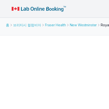
홈
브리티시 컬럼비아
Fraser Health
New Westminster
Roya