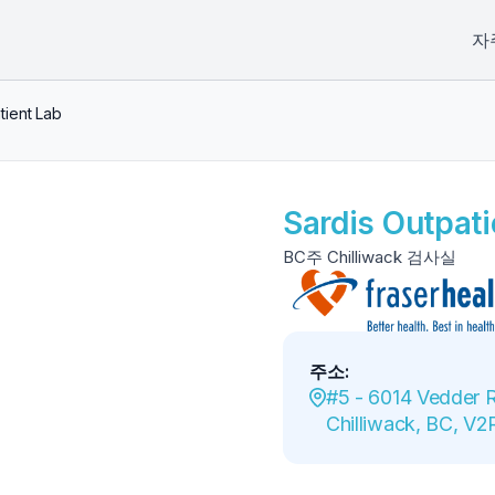
자
tient Lab
Sardis Outpati
BC주 Chilliwack 검사실
주소
:
#5 - 6014 Vedder R
Chilliwack, BC, V