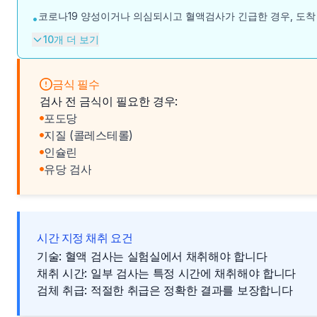
코로나19 양성이거나 의심되시고 혈액검사가 긴급한 경우, 도착
•
10개 더 보기
금식 필수
검사 전 금식이 필요한 경우:
포도당
지질 (콜레스테롤)
인슐린
유당 검사
시간 지정 채취 요건
기술: 혈액 검사는 실험실에서 채취해야 합니다
채취 시간: 일부 검사는 특정 시간에 채취해야 합니다
검체 취급: 적절한 취급은 정확한 결과를 보장합니다