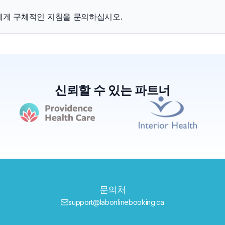
에게 구체적인 지침을 문의하십시오.
신뢰할 수 있는 파트너
문의처
support@labonlinebooking.ca