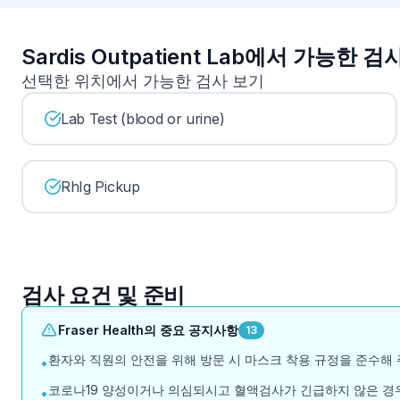
Sardis Outpatient Lab에서 가능한 검
선택한 위치에서 가능한 검사 보기
Lab Test (blood or urine)
RhIg Pickup
검사 요건 및 준비
Fraser Health의 중요 공지사항
13
환자와 직원의 안전을 위해 방문 시 마스크 착용 규정을 준수해 
•
코로나19 양성이거나 의심되시고 혈액검사가 긴급하지 않은 경우
•