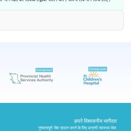
✕
बुक करें
मेरे पास लैब खोजें
हमारे विश्वसनीय भागीदार
गुणवत्तापूर्ण सेवा प्रदान करने के लिए अग्रणी स्वास्थ्य सेवा 