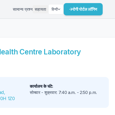
सामान्य प्रश्न
सहायता
रोगी पोर्टल लॉगिन
हिन्दी
alth Centre Laboratory
कार्यालय के घंटे
:
d, 
सोमवार - शुक्रवार
:
7:40 a.m.
-
2:50 p.m.
V0H 1Z0