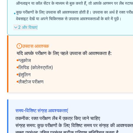
ऑनलाइन या कॉल सेंटर के माध्यम से बुक करते हैं, तो आपके आगमन पर लैब स्
कुछ परीक्षणों के लिए उपवास की आवश्यकता होती है। उपवास का अर्थ है रक्त परीक्ष
•
वेबसाइट देखें या अपने चिकित्सक से उपवास आवश्यकताओं के बारे में पूछें।
2 और दिखाएं
उपवास आवश्यक
यदि आपके परीक्षण के लिए पहले उपवास की आवश्यकता है:
ग्लूकोज
लिपिड (कोलेस्ट्रॉल)
इंसुलिन
लैक्टोज परीक्षण
समय-विशिष्ट संग्रह आवश्यकताएं
तकनीक: रक्त परीक्षण लैब में एकत्र किए जाने चाहिए
संग्रह समय: कुछ परीक्षणों के लिए विशिष्ट समय पर संग्रह की आवश्यकता
नमूना प्रबंधन: उचित प्रबंधन सटीक परिणाम सुनिश्चित करता है