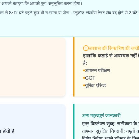
टाफ आपको बताएगा कि आपको पुनः अनुसूचित करना होगा।
ण से 8-12 घंटे पहले कुछ भी न खाना या पीना। ग्लूकोज टॉलरेंस टेस्ट लैब बंद होने से 2 घंटे
उपवास की सिफारिश की जाती 
हालांकि कड़ाई से आवश्यक नहीं
है:
आयरन परीक्षण
GGT
यूरिक एसिड
अन्य महत्वपूर्ण जानकारी
मूत्र विश्लेषण सुबह: सटीकता के
 होती है
तापमान सुरक्षित निगरानी: नमूनो
विशेष निर्देश: अपने डॉक्टर के क