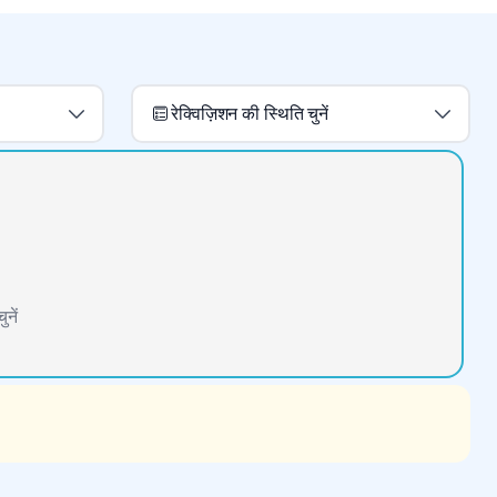
रेक्विज़िशन की स्थिति चुनें
नें