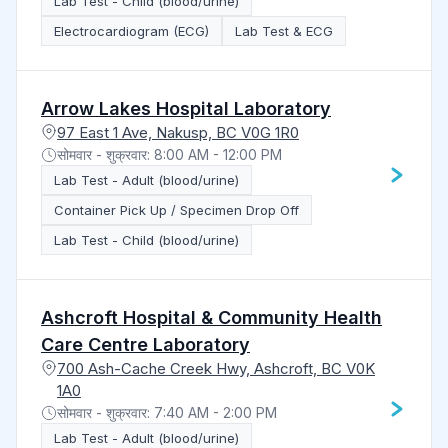
Lab Test - Child (blood/urine)
Electrocardiogram (ECG)
Lab Test & ECG
Arrow Lakes Hospital Laboratory
97 East 1 Ave, Nakusp, BC V0G 1R0
सोमवार - शुक्रवार: 8:00 AM - 12:00 PM
Lab Test - Adult (blood/urine)
Container Pick Up / Specimen Drop Off
Lab Test - Child (blood/urine)
Ashcroft Hospital & Community Health
Care Centre Laboratory
700 Ash-Cache Creek Hwy, Ashcroft, BC V0K
1A0
सोमवार - शुक्रवार: 7:40 AM - 2:00 PM
Lab Test - Adult (blood/urine)