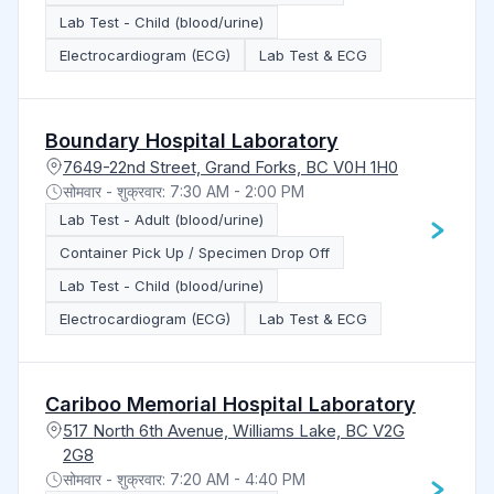
Lab Test - Child (blood/urine)
Electrocardiogram (ECG)
Lab Test & ECG
Boundary Hospital Laboratory
7649-22nd Street, Grand Forks, BC V0H 1H0
सोमवार - शुक्रवार: 7:30 AM - 2:00 PM
Lab Test - Adult (blood/urine)
Container Pick Up / Specimen Drop Off
Lab Test - Child (blood/urine)
Electrocardiogram (ECG)
Lab Test & ECG
Cariboo Memorial Hospital Laboratory
517 North 6th Avenue, Williams Lake, BC V2G
2G8
सोमवार - शुक्रवार: 7:20 AM - 4:40 PM