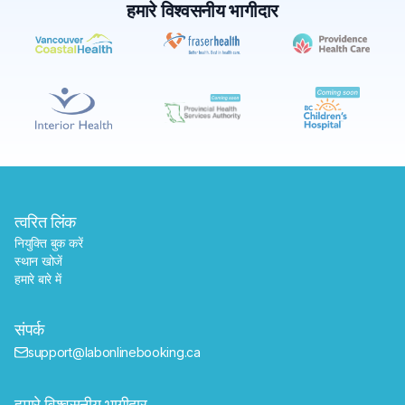
हमारे विश्वसनीय भागीदार
✕
बुक करें
मेरे पास लैब खोजें
त्वरित लिंक
नियुक्ति बुक करें
स्थान खोजें
हमारे बारे में
संपर्क
support@labonlinebooking.ca
हमारे विश्वसनीय भागीदार