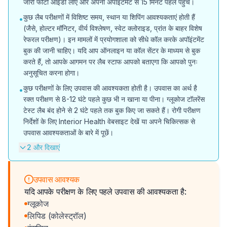
जारी फोटो आईडी लाएं और अपनी अपॉइंटमेंट से 15 मिनट पहले पहुंचें।
कुछ लैब परीक्षणों में विशिष्ट समय, स्थान या शिपिंग आवश्यकताएं होती हैं
•
(जैसे, होल्टर मॉनिटर, वीर्य विश्लेषण, स्वेट क्लोराइड, प्रांत के बाहर विशेष
रेफरल परीक्षण)। इन मामलों में प्रयोगशाला को सीधे कॉल करके अपॉइंटमेंट
बुक की जानी चाहिए। यदि आप ऑनलाइन या कॉल सेंटर के माध्यम से बुक
करते हैं, तो आपके आगमन पर लैब स्टाफ आपको बताएगा कि आपको पुनः
अनुसूचित करना होगा।
कुछ परीक्षणों के लिए उपवास की आवश्यकता होती है। उपवास का अर्थ है
•
रक्त परीक्षण से 8-12 घंटे पहले कुछ भी न खाना या पीना। ग्लूकोज टॉलरेंस
टेस्ट लैब बंद होने से 2 घंटे पहले तक बुक किए जा सकते हैं। रोगी परीक्षण
निर्देशों के लिए Interior Health वेबसाइट देखें या अपने चिकित्सक से
उपवास आवश्यकताओं के बारे में पूछें।
2 और दिखाएं
उपवास आवश्यक
यदि आपके परीक्षण के लिए पहले उपवास की आवश्यकता है:
ग्लूकोज
लिपिड (कोलेस्ट्रॉल)