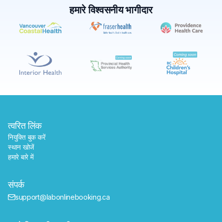
हमारे विश्वसनीय भागीदार
✕
बुक करें
मेरे पास लैब खोजें
त्वरित लिंक
नियुक्ति बुक करें
स्थान खोजें
हमारे बारे में
संपर्क
support@labonlinebooking.ca